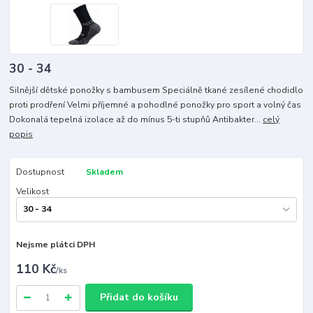
30 - 34
Silnější dětské ponožky s bambusem Speciálně tkané zesílené chodidlo
proti prodření Velmi příjemné a pohodlné ponožky pro sport a volný čas
Dokonalá tepelná izolace až do mínus 5-ti stupňů Antibakter...
celý
popis
Dostupnost
Skladem
Velikost
Nejsme plátci DPH
110 Kč
/
ks
Přidat do košíku