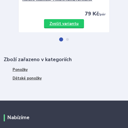
79 Kč
/
pár
Zvolit variantu
Zboží zařazeno v kategoriích
Ponožky
Dětské ponožky
Nabízíme