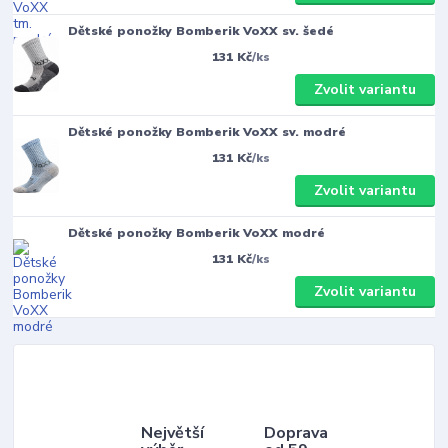
Dětské ponožky Bomberik VoXX sv. šedé
131 Kč
/
ks
Zvolit variantu
Dětské ponožky Bomberik VoXX sv. modré
131 Kč
/
ks
Zvolit variantu
Dětské ponožky Bomberik VoXX modré
131 Kč
/
ks
Zvolit variantu
Největší
Doprava