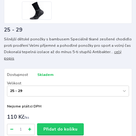
25 - 29
Silnější dětské ponožky s bambusem Speciálně tkané zesílené chodidlo
proti prodření Velmi příjemné a pohodlné ponožky pro sport a volný čas
Dokonalá tepelná izolace až do mínus 5-ti stupňů Antibakter...
celý
popis
Dostupnost
Skladem
Velikost
Nejsme plátci DPH
110 Kč
/
ks
Přidat do košíku