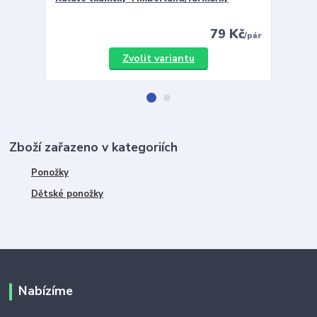
79 Kč
/
pár
Zvolit variantu
Zboží zařazeno v kategoriích
Ponožky
Dětské ponožky
Nabízíme