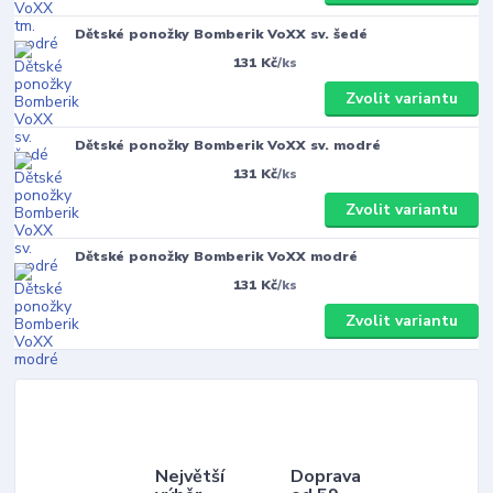
Dětské ponožky Bomberik VoXX sv. šedé
131 Kč
/
ks
Zvolit variantu
Dětské ponožky Bomberik VoXX sv. modré
131 Kč
/
ks
Zvolit variantu
Dětské ponožky Bomberik VoXX modré
131 Kč
/
ks
Zvolit variantu
Největší
Doprava