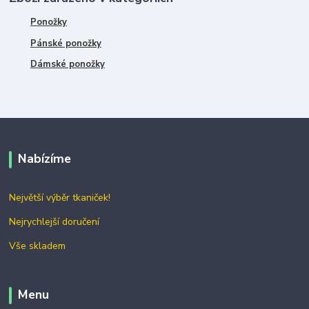
Ponožky
Pánské ponožky
Dámské ponožky
Nabízíme
Největší výběr tkaniček!
Nejrychlejší doručení
Vše skladem
Menu