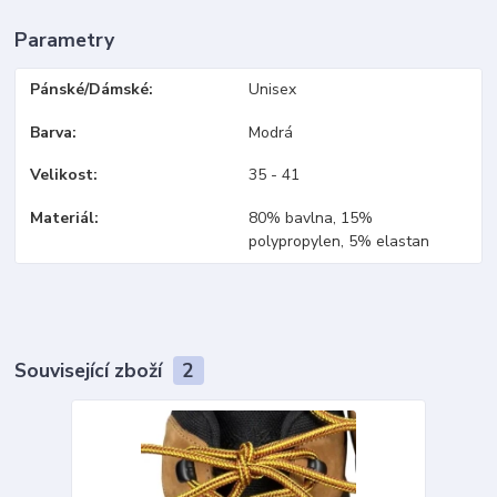
Parametry
Pánské/Dámské
Unisex
Barva
Modrá
Velikost
35 - 41
Materiál
80% bavlna, 15%
polypropylen, 5% elastan
Související zboží
2