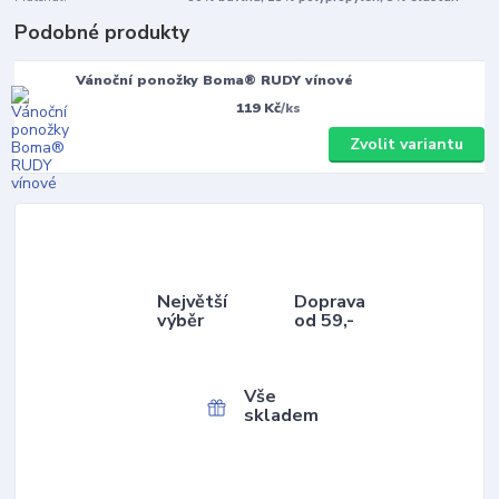
Podobné produkty
Vánoční ponožky Boma® RUDY vínové
119 Kč
/
ks
Zvolit variantu
Největší
Doprava
výběr
od 59,-
Vše
skladem