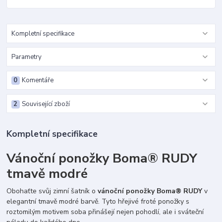
Kompletní specifikace
Parametry
0
Komentáře
2
Související zboží
Kompletní specifikace
Vánoční ponožky Boma® RUDY
tmavě modré
Obohaťte svůj zimní šatník o
vánoční ponožky Boma® RUDY
v
elegantní tmavě modré barvě. Tyto hřejivé froté ponožky s
roztomilým motivem soba přinášejí nejen pohodlí, ale i sváteční