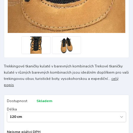
Trekkingové tkaničky kulaté v barevných kombinacích Trekové tkaničky
kulaté v různých barevných kombinacích jsou ideálním doplňkem pro vaši
trekingovou obuv, turistické boty, vysokohorskou a expediční...
celý
popis
Dostupnost
Skladem
Délka
Nejsme plátci DPH