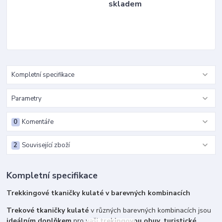
skladem
Kompletní specifikace
Parametry
0
Komentáře
2
Související zboží
Kompletní specifikace
Trekkingové tkaničky kulaté v barevných kombinacích
Trekové tkaničky kulaté
v různých barevných kombinacích jsou
ideálním doplňkem
pro vaši
trekingovou obuv
,
turistické