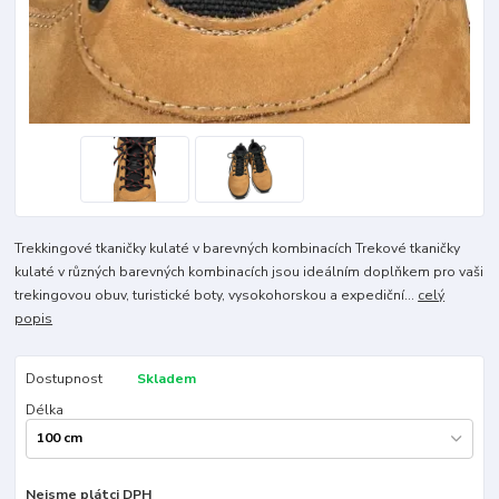
Trekkingové tkaničky kulaté v barevných kombinacích Trekové tkaničky
kulaté v různých barevných kombinacích jsou ideálním doplňkem pro vaši
trekingovou obuv, turistické boty, vysokohorskou a expediční...
celý
popis
Dostupnost
Skladem
Délka
Nejsme plátci DPH