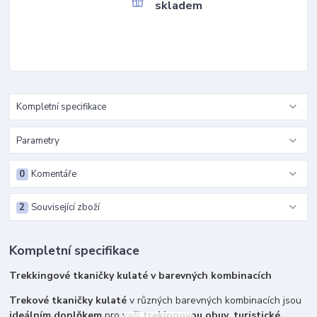
skladem
Kompletní specifikace
Parametry
0
Komentáře
2
Související zboží
Kompletní specifikace
Trekkingové tkaničky kulaté v barevných kombinacích
Trekové tkaničky kulaté
v různých barevných kombinacích jsou
ideálním doplňkem
pro vaši
trekingovou obuv
,
turistické