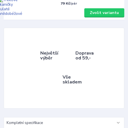
79 Kč
/
pár
Zvolit variantu
Největší
Doprava
výběr
od 59,-
Vše
skladem
Kompletní specifikace