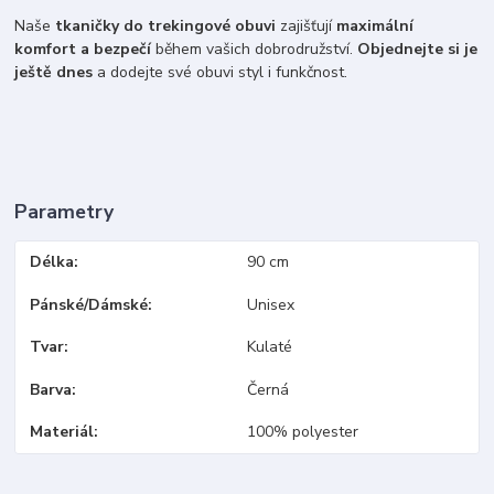
Naše
tkaničky do trekingové obuvi
zajišťují
maximální
komfort a bezpečí
během vašich dobrodružství.
Objednejte si je
ještě dnes
a dodejte své obuvi styl i funkčnost.
Parametry
Délka
90 cm
Pánské/Dámské
Unisex
Tvar
Kulaté
Barva
Černá
Materiál
100% polyester