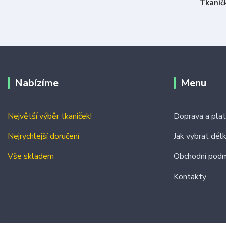
Tkanič
Nabízíme
Menu
Největší výběr tkaniček!
Doprava a pla
Nejrychlejší doručení
Jak vybrat dél
Vše skladem
Obchodní podm
Kontakty