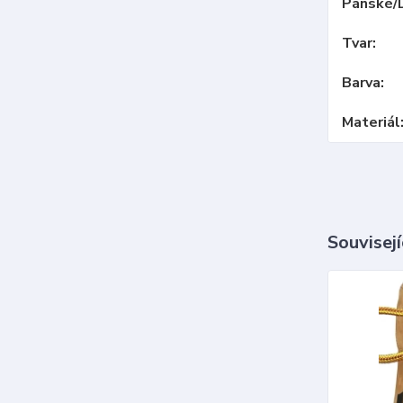
Pánské/
Tvar
Barva
Materiál
Souvisejí