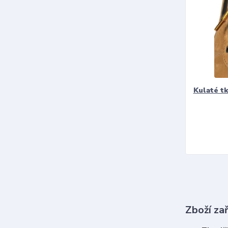
Kulaté t
Zboží za