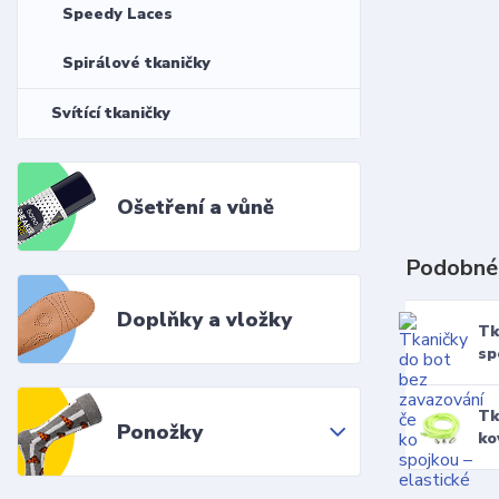
Speedy Laces
Spirálové tkaničky
Svítící tkaničky
Ošetření a vůně
Podobné
Doplňky a vložky
Tk
sp
Tk
Ponožky
ko