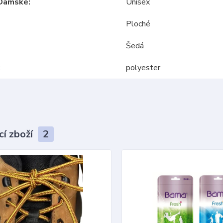
Dámské
Unisex
Ploché
Šedá
polyester
cí zboží
2