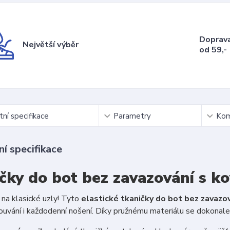
Doprav
Největší výběr
od 59,-
ní specifikace
Parametry
Kom
í specifikace
čky do bot bez zavazování s k
a klasické uzly! Tyto
elastické tkaničky do bot bez zavazo
ouvání i každodenní nošení. Díky pružnému materiálu se dokonale