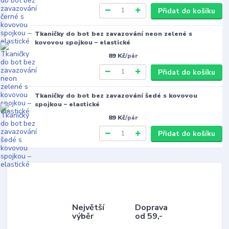
Přidat do košíku
Tkaničky do bot bez zavazování neon zelené s
kovovou spojkou – elastické
89 Kč
/
pár
Přidat do košíku
Tkaničky do bot bez zavazování šedé s kovovou
spojkou – elastické
89 Kč
/
pár
Přidat do košíku
Největší
Doprava
výběr
od 59,-