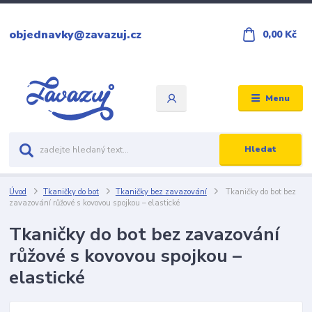
objednavky@zavazuj.cz
0,00 Kč
Menu
Hledat
Úvod
Tkaničky do bot
Tkaničky bez zavazování
Tkaničky do bot bez
zavazování růžové s kovovou spojkou – elastické
Tkaničky do bot bez zavazování
růžové s kovovou spojkou –
elastické