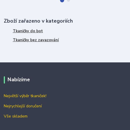
Zboží zařazeno v kategoriích
Tkaničky do bot
Tkaničky bez zavazování
Nabízíme
Největší výběr tkaniček!
Nejrychlejší doručení
Vše skladem