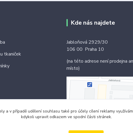
Kde nás najdete
tba
Jabloňová 2929/30
106 00 Praha 10
ku tkaniček
(na této adrese není prodejna an
ínky
místo)
ely a v případě udělení souhlasu také pro účely cílení reklamy využív
kdykoli upravit odkazem ve spodní části stránek.