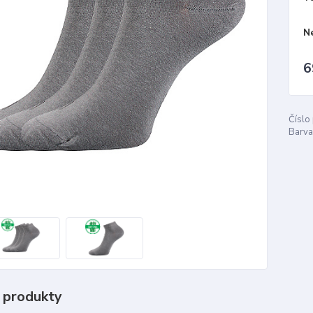
N
6
Číslo
Barva
 produkty