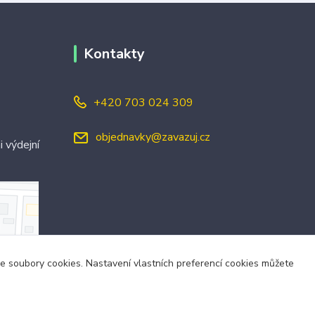
Kontakty
+420 703 024 309
objednavky@zavazuj.cz
i výdejní
áme soubory cookies. Nastavení vlastních preferencí cookies můžete