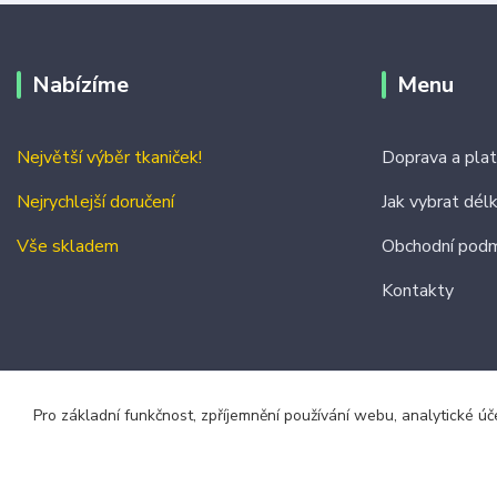
Nabízíme
Menu
Největší výběr tkaniček!
Doprava a pla
Nejrychlejší doručení
Jak vybrat dél
Vše skladem
Obchodní podm
Kontakty
Pro základní funkčnost, zpříjemnění používání webu, analytické úč