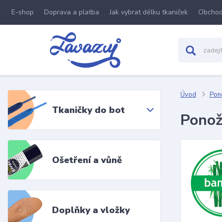
E-shop
Doprava a platba
Jak vybrat délku tkaniček
Obchod
Úvod
Pon
Tkaničky do bot
Ponož
Ošetření a vůně
Doplňky a vložky