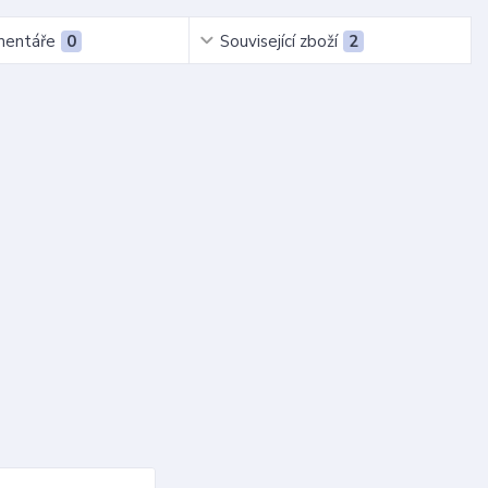
entáře
0
Související zboží
2