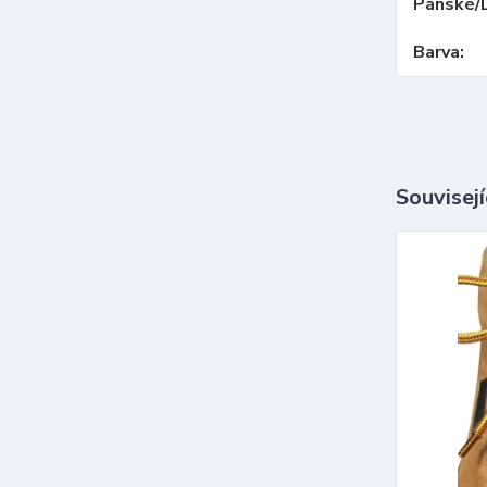
Pánské/
Barva
Souvisejí