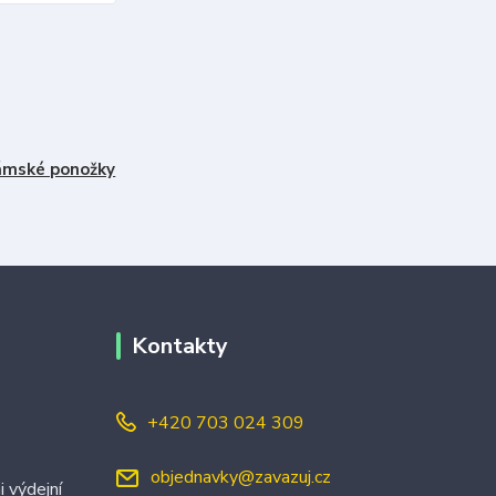
mské ponožky
Kontakty
+420 703 024 309
objednavky@zavazuj.cz
i výdejní