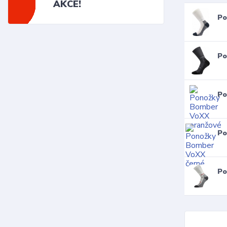
AKCE!
Po
Po
Po
Po
Po