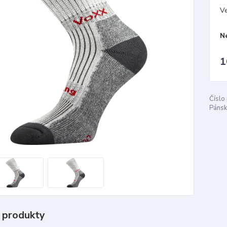
Ve
N
1
Číslo
Pánsk
 produkty