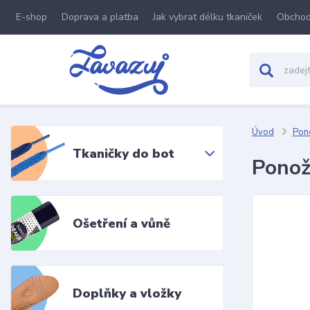
E-shop
Doprava a platba
Jak vybrat délku tkaniček
Obchod
Úvod
Pon
Tkaničky do bot
Ponož
Ošetření a vůně
Doplňky a vložky