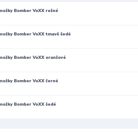
nožky Bomber VoXX režné
nožky Bomber VoXX tmavě šedé
nožky Bomber VoXX oranžové
nožky Bomber VoXX černé
nožky Bomber VoXX šedé