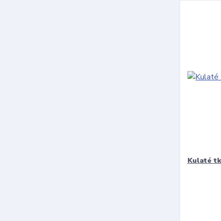
Kulaté t