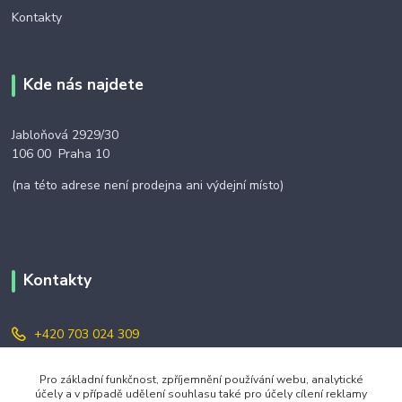
Kontakty
Kde nás najdete
Jabloňová 2929/30
106 00 Praha 10
(na této adrese není prodejna ani výdejní místo)
Kontakty
+420 703 024 309
objednavky@zavazuj.cz
Pro základní funkčnost, zpříjemnění používání webu, analytické
účely a v případě udělení souhlasu také pro účely cílení reklamy