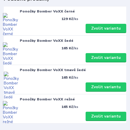
Ponožky Bomber VoXX černé
129 Kč
/
ks
Zvolit variantu
Ponožky Bomber VoXX šedé
165 Kč
/
ks
Zvolit variantu
Ponožky Bomber VoXX tmavě šedé
165 Kč
/
ks
Zvolit variantu
Ponožky Bomber VoXX režné
165 Kč
/
ks
Zvolit variantu