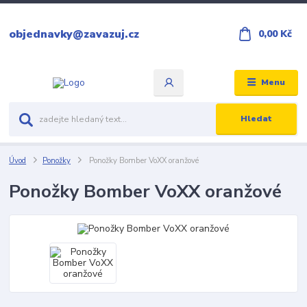
objednavky@zavazuj.cz
0,00 Kč
Menu
Hledat
Úvod
Ponožky
Ponožky Bomber VoXX oranžové
Ponožky Bomber VoXX oranžové