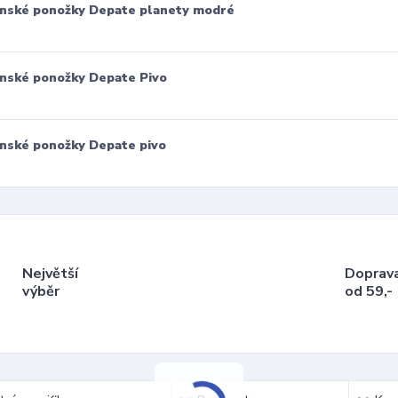
nské ponožky Depate planety modré
nské ponožky Depate Pivo
nské ponožky Depate pivo
Největší
Doprav
výběr
od 59,-