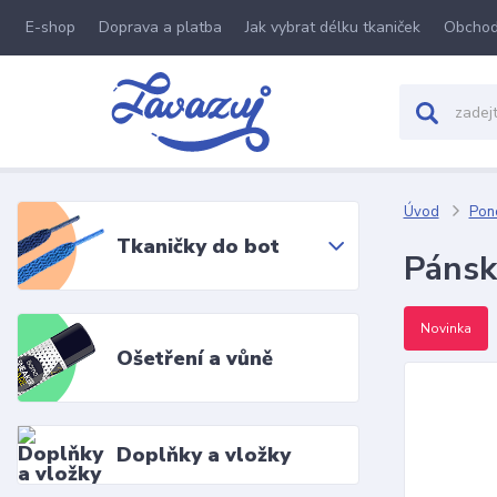
E-shop
Doprava a platba
Jak vybrat délku tkaniček
Obchod
Úvod
Pon
Tkaničky do bot
Pánsk
Novinka
Ošetření a vůně
Doplňky a vložky