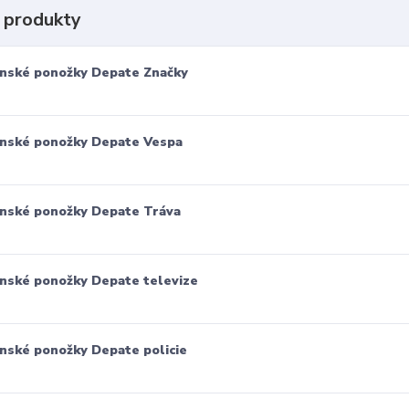
 produkty
nské ponožky Depate Značky
nské ponožky Depate Vespa
nské ponožky Depate Tráva
nské ponožky Depate televize
nské ponožky Depate policie