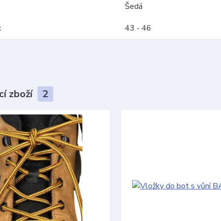
Šedá
43 - 46
cí zboží
2