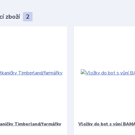
cí zboží
2
kaničky Timberland/farmářky
Vložky do bot s vůní BAMA