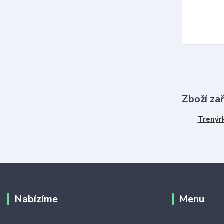
Zboží za
Trenýr
Nabízíme
Menu