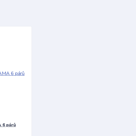
 6 párů