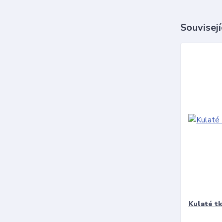
Souvisejí
Kulaté t