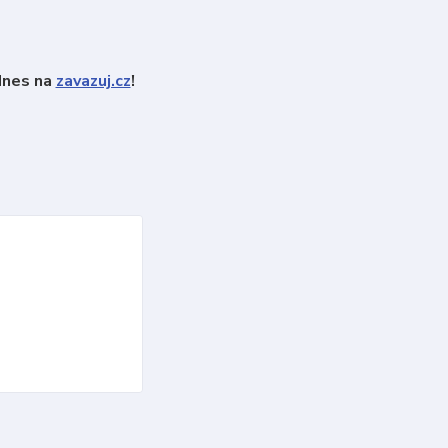
dnes na
zavazuj.cz
!