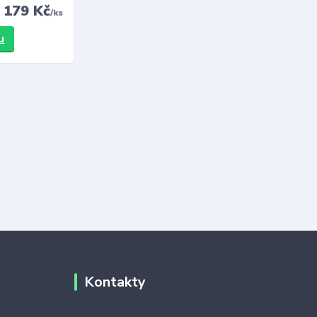
179 Kč
/
ks
u
Kontakty