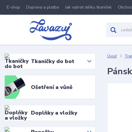
E-shop
Doprava a platba
Jak vybrat délku tkaniček
Obchod
Úvod
Tre
Tkaničky do bot
Pánsk
Ošetření a vůně
Doplňky a vložky