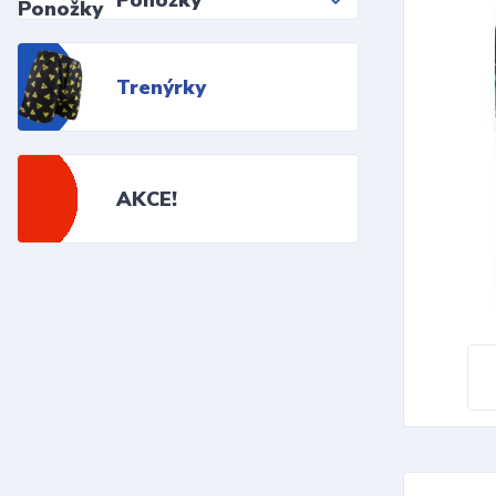
Ponožky
Trenýrky
AKCE!