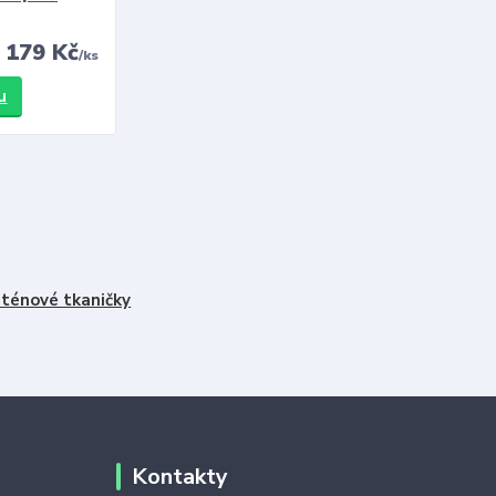
179 Kč
/
ks
u
ténové tkaničky
Kontakty