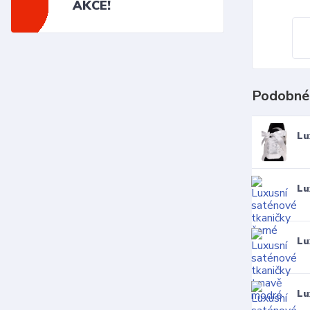
AKCE!
Podobné
Lu
Lu
Lu
Lu