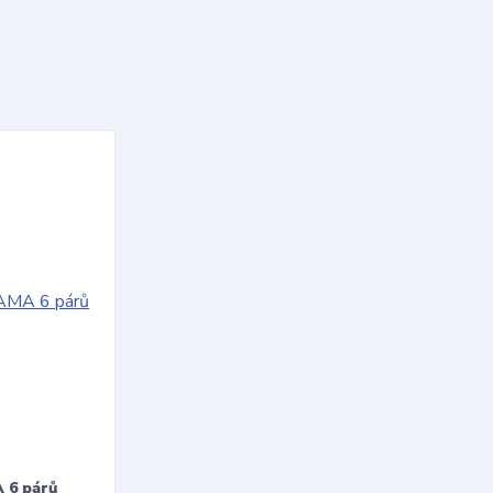
 6 párů