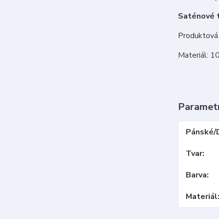
Saténové t
Produktová 
Materiál: 1
Paramet
Pánské/
Tvar
Barva
Materiál