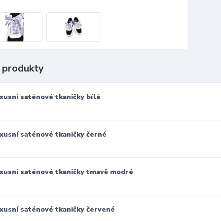
 produkty
xusní saténové tkaničky bílé
xusní saténové tkaničky černé
xusní saténové tkaničky tmavě modré
xusní saténové tkaničky červené