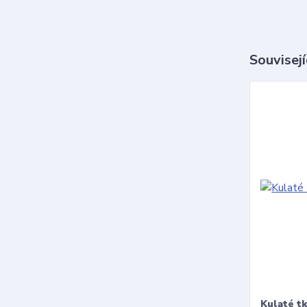
Souvisejí
Kulaté t