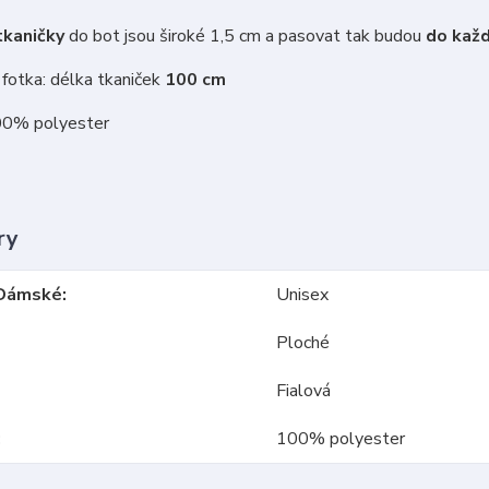
kaničky
do bot jsou široké 1,5 cm a pasovat tak budou
do každ
fotka: délka tkaniček
100 cm
00% polyester
ry
Dámské
Unisex
Ploché
Fialová
100% polyester