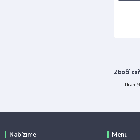
Zboží za
Tkanič
Nabízíme
Menu