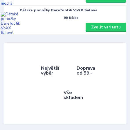
Dětské ponožky Barefootik VoXX fialové
99 Kč
/
ks
Zvolit variantu
Největší
Doprava
výběr
od 59,-
Vše
skladem