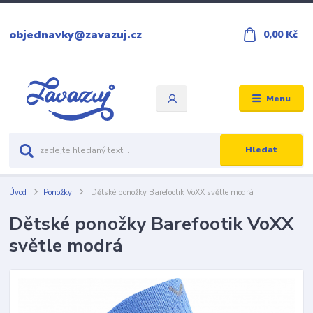
objednavky@zavazuj.cz
0,00 Kč
Menu
Hledat
Úvod
Ponožky
Dětské ponožky Barefootik VoXX světle modrá
Dětské ponožky Barefootik VoXX
světle modrá