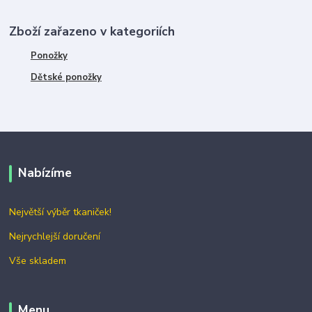
Zboží zařazeno v kategoriích
Ponožky
Dětské ponožky
Nabízíme
Největší výběr tkaniček!
Nejrychlejší doručení
Vše skladem
Menu