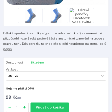
Dětské sportovní ponožky ergonomického tvaru, který se maximálně
přizpůsobí noze Široká prstová část a anatomické tvarování na levou a
pravou nohu Díky obrázku na chodidle si děti nespletou, na ktero...
celý
popis
Dostupnost
Skladem
Velikost
Nejsme plátci DPH
99 Kč
/
ks
Přidat do košíku