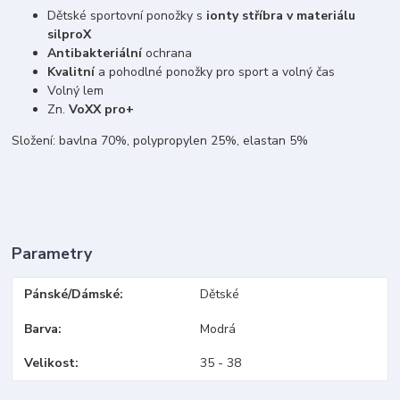
Dětské sportovní ponožky s
ionty stříbra v materiálu
silproX
Antibakteriální
ochrana
Kvalitní
a pohodlné ponožky pro sport a volný čas
Volný lem
Zn.
VoXX pro+
Složení: bavlna 70%, polypropylen 25%, elastan 5%
Parametry
Pánské/Dámské
Dětské
Barva
Modrá
Velikost
35 - 38