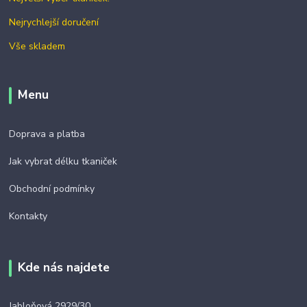
Nejrychlejší doručení
Vše skladem
Menu
Doprava a platba
Jak vybrat délku tkaniček
Obchodní podmínky
Kontakty
Kde nás najdete
Jabloňová 2929/30