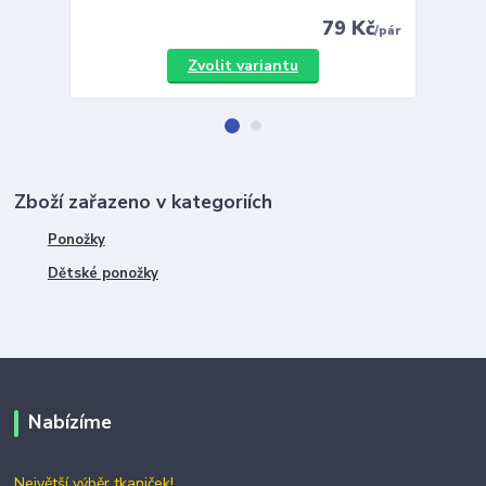
79 Kč
/
pár
Zvolit variantu
Zboží zařazeno v kategoriích
Ponožky
Dětské ponožky
Nabízíme
Největší výběr tkaniček!