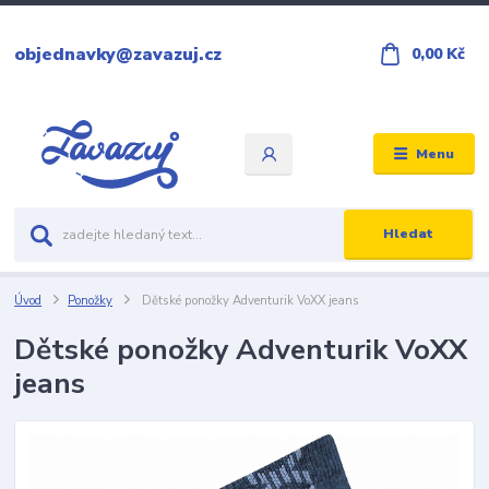
objednavky@zavazuj.cz
0,00 Kč
Menu
Hledat
Úvod
Ponožky
Dětské ponožky Adventurik VoXX jeans
Dětské ponožky Adventurik VoXX
jeans