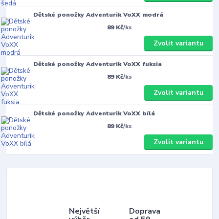
Dětské ponožky Adventurik VoXX modrá
89 Kč
/
ks
Zvolit variantu
Dětské ponožky Adventurik VoXX fuksia
89 Kč
/
ks
Zvolit variantu
Dětské ponožky Adventurik VoXX bílá
89 Kč
/
ks
Zvolit variantu
Největší
Doprava