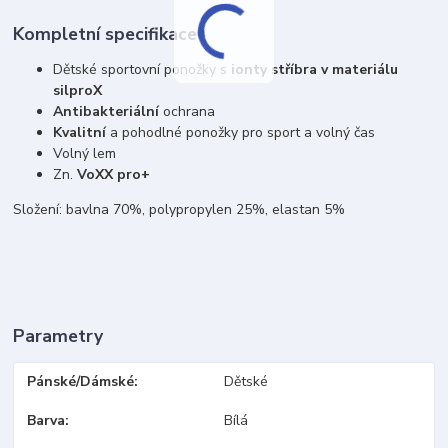
Kompletní specifikace
Dětské sportovní ponožky s
ionty stříbra v materiálu
silproX
Antibakteriální
ochrana
Kvalitní
a pohodlné ponožky pro sport a volný čas
Volný lem
Zn.
VoXX pro+
Složení: bavlna 70%, polypropylen 25%, elastan 5%
Parametry
Pánské/Dámské
Dětské
Barva
Bílá