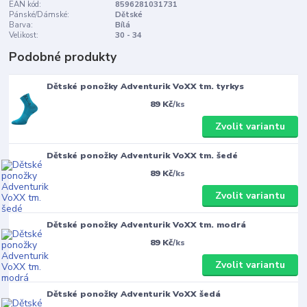
EAN kód:
8596281031731
Pánské/Dámské:
Dětské
Barva:
Bílá
Velikost:
30 - 34
Podobné produkty
Dětské ponožky Adventurik VoXX tm. tyrkys
89 Kč
/
ks
Zvolit variantu
Dětské ponožky Adventurik VoXX tm. šedé
89 Kč
/
ks
Zvolit variantu
Dětské ponožky Adventurik VoXX tm. modrá
89 Kč
/
ks
Zvolit variantu
Dětské ponožky Adventurik VoXX šedá