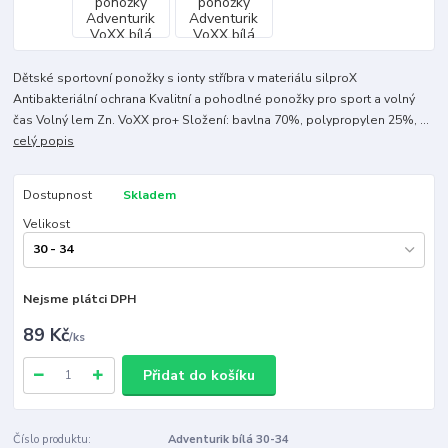
Dětské sportovní ponožky s ionty stříbra v materiálu silproX
Antibakteriální ochrana Kvalitní a pohodlné ponožky pro sport a volný
čas Volný lem Zn. VoXX pro+ Složení: bavlna 70%, polypropylen 25%, ...
celý popis
Dostupnost
Skladem
Velikost
Nejsme plátci DPH
89 Kč
/
ks
Přidat do košíku
Číslo produktu:
Adventurik bílá 30-34