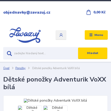
objednavky@zavazuj.cz
0,00 Kč
Menu
Hledat
Úvod
Ponožky
Dětské ponožky Adventurik VoXX bílá
Dětské ponožky Adventurik VoXX
bílá