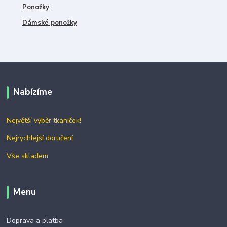
Ponožky
Dámské ponožky
Nabízíme
Největší výběr tkaniček!
Nejrychlejší doručení
Vše skladem
Menu
Doprava a platba