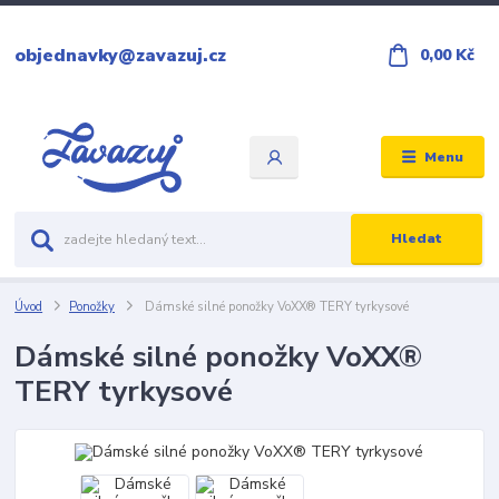
objednavky@zavazuj.cz
0,00 Kč
Menu
Hledat
Úvod
Ponožky
Dámské silné ponožky VoXX® TERY tyrkysové
Dámské silné ponožky VoXX®
TERY tyrkysové