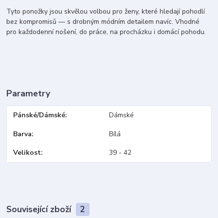
Tyto ponožky jsou skvělou volbou pro ženy, které hledají pohodlí
bez kompromisů — s drobným módním detailem navíc. Vhodné
pro každodenní nošení, do práce, na procházku i domácí pohodu.
Parametry
Pánské/Dámské
Dámské
Barva
Bílá
Velikost
39 - 42
Související zboží
2