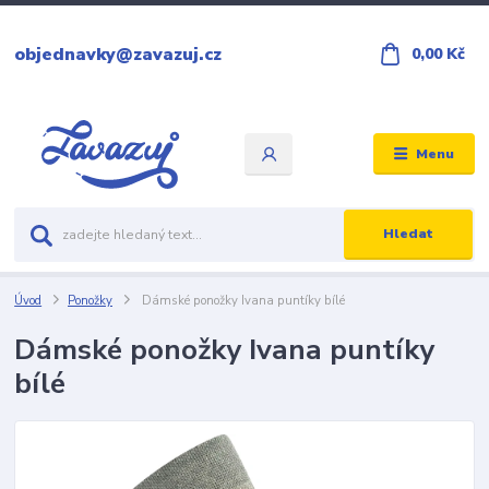
objednavky@zavazuj.cz
0,00 Kč
Menu
Hledat
Úvod
Ponožky
Dámské ponožky Ivana puntíky bílé
Dámské ponožky Ivana puntíky
bílé