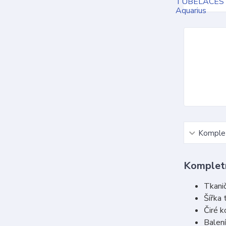
Komplet
Kompletn
Tkanič
Šířka 
Čiré 
Balení