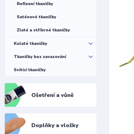
Reflexní tkaničky
Saténové tkaničky
Zlaté a stříbrné tkaničky
Kulaté tkaničky
Tkaničky bez zavazování
Svítící tkaničky
Ošetření a vůně
Doplňky a vložky