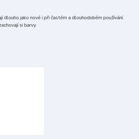
jí dlouho jako nové i při častém a dlouhodobém používání.
achovají si barvy.