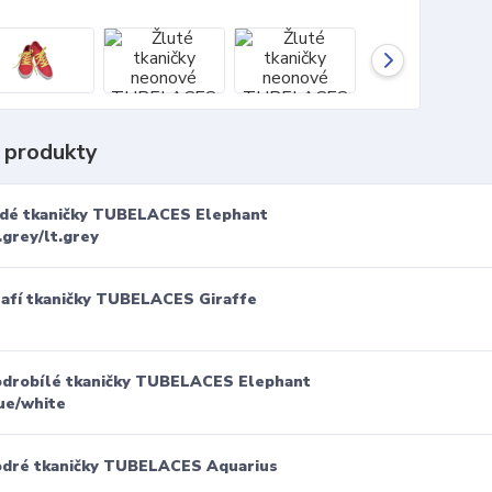
 produkty
dé tkaničky TUBELACES Elephant
.grey/lt.grey
rafí tkaničky TUBELACES Giraffe
drobílé tkaničky TUBELACES Elephant
ue/white
dré tkaničky TUBELACES Aquarius