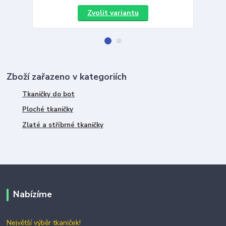
Zvolit variantu
Zboží zařazeno v kategoriích
Tkaničky do bot
Ploché tkaničky
Zlaté a stříbrné tkaničky
Nabízíme
Největší výběr tkaniček!