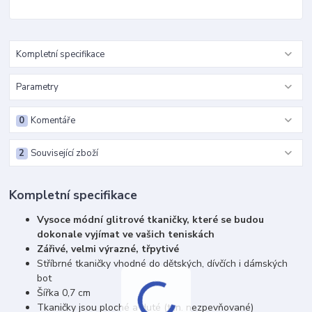
Kompletní specifikace
Parametry
0
Komentáře
2
Související zboží
Kompletní specifikace
Vysoce módní glitrové tkaničky, které se budou
dokonale vyjímat ve vašich teniskách
Zářivé, velmi výrazné, třpytivé
Stříbrné tkaničky vhodné do dětských, dívčích i dámských
bot
Šířka 0,7 cm
Tkaničky jsou ploché a duté (tzn. nezpevňované)