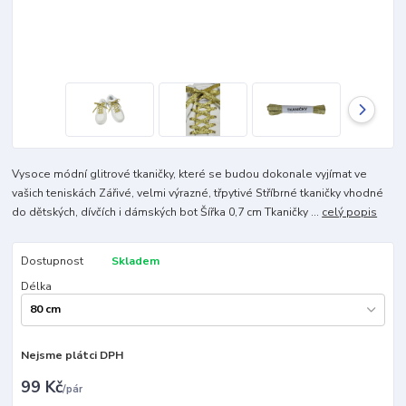
Vysoce módní glitrové tkaničky, které se budou dokonale vyjímat ve
vašich teniskách Zářivé, velmi výrazné, třpytivé Stříbrné tkaničky vhodné
do dětských, dívčích i dámských bot Šířka 0,7 cm Tkaničky ...
celý popis
Dostupnost
Skladem
Délka
Nejsme plátci DPH
99 Kč
/
pár