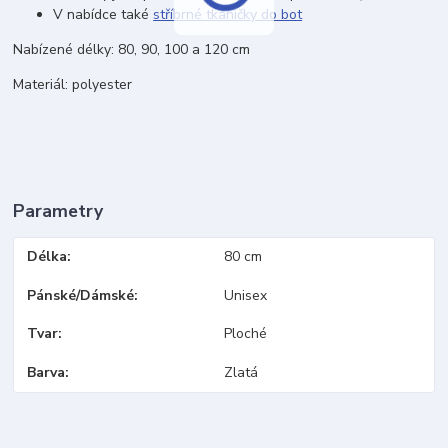
V nabídce také
stříbrné tkaničky do bot
Nabízené délky: 80, 90, 100 a 120 cm
Materiál: polyester
Parametry
Délka
80 cm
Pánské/Dámské
Unisex
Tvar
Ploché
Barva
Zlatá