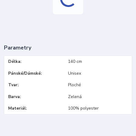
Parametry
Délka
140 cm
Pánské/Dámské
Unisex
Tvar
Ploché
Barva
Zelená
Materiál
100% polyester