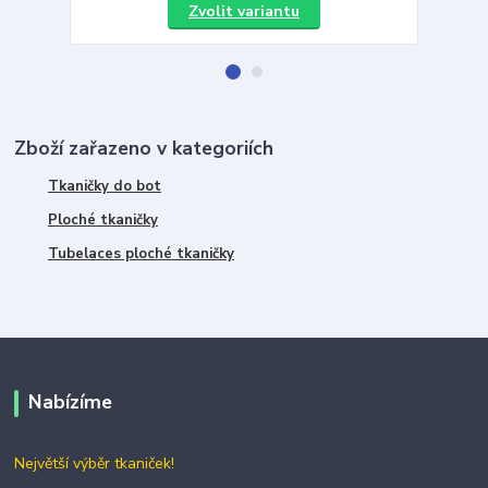
Zvolit variantu
Zboží zařazeno v kategoriích
Tkaničky do bot
Ploché tkaničky
Tubelaces ploché tkaničky
Nabízíme
Největší výběr tkaniček!