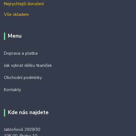
Nejrychlejší doručení
Vše skladem
Menu
Doprava a platba
Jak vybrat délku tkaniček
Obchodní podmínky
Kontakty
Kde nás najdete
Jabloňová 2929/30
106 00 Praha 10