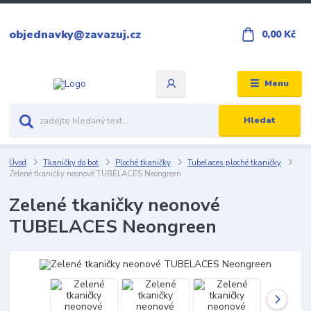
objednavky@zavazuj.cz
0,00 Kč
Menu
Hledat
Úvod
Tkaničky do bot
Ploché tkaničky
Tubelaces ploché tkaničky
Zelené tkaničky neonové TUBELACES Neongreen
Zelené tkaničky neonové
TUBELACES Neongreen