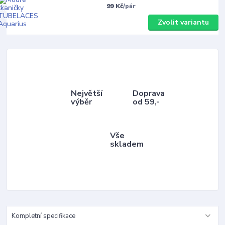
99 Kč
/
pár
Zvolit variantu
Největší
Doprava
výběr
od 59,-
Vše
skladem
Kompletní specifikace