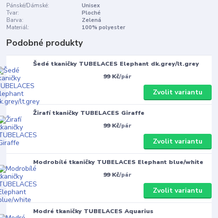
Pánské/Dámské:
Unisex
Tvar:
Ploché
Barva:
Zelená
Materiál:
100% polyester
Podobné produkty
Šedé tkaničky TUBELACES Elephant dk.grey/lt.grey
99 Kč
/
pár
Zvolit variantu
Žirafí tkaničky TUBELACES Giraffe
99 Kč
/
pár
Zvolit variantu
Modrobílé tkaničky TUBELACES Elephant blue/white
99 Kč
/
pár
Zvolit variantu
Modré tkaničky TUBELACES Aquarius