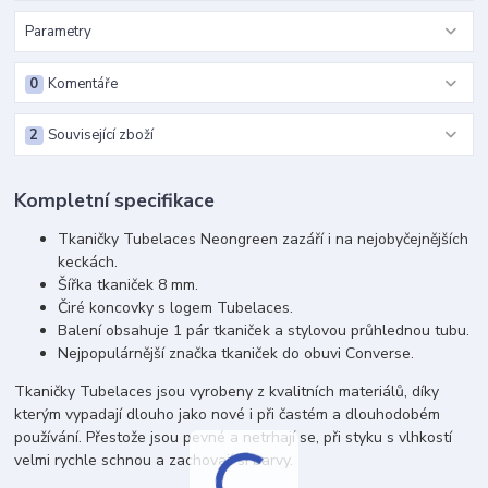
Parametry
0
Komentáře
2
Související zboží
Kompletní specifikace
Tkaničky Tubelaces Neongreen zazáří i na nejobyčejnějších
keckách.
Šířka tkaniček 8 mm.
Čiré koncovky s logem Tubelaces.
Balení obsahuje 1 pár tkaniček a stylovou průhlednou tubu.
Nejpopulárnější značka tkaniček do obuvi Converse.
Tkaničky Tubelaces jsou vyrobeny z kvalitních materiálů, díky
kterým vypadají dlouho jako nové i při častém a dlouhodobém
používání. Přestože jsou pevné a netrhají se, při styku s vlhkostí
velmi rychle schnou a zachovají si barvy.