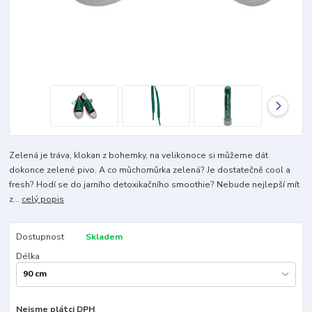
Zelená je tráva, klokan z bohemky, na velikonoce si můžeme dát
dokonce zelené pivo. A co můchomůrka zelená? Je dostatečně cool a
fresh? Hodí se do jarního detoxikačního smoothie? Nebude nejlepší mít
z...
celý popis
Dostupnost
Skladem
Délka
Nejsme plátci DPH