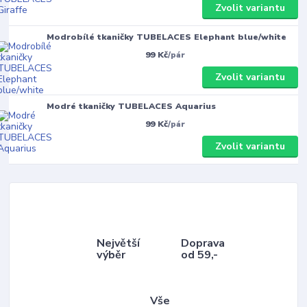
Zvolit variantu
Modrobílé tkaničky TUBELACES Elephant blue/white
99 Kč
/
pár
Zvolit variantu
Modré tkaničky TUBELACES Aquarius
99 Kč
/
pár
Zvolit variantu
Největší
Doprava
výběr
od 59,-
Vše