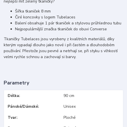
nejlepší mít zelený tkaničky?
Šířka tkaniček 8 mm
Čiré koncovky s logem Tubelaces
Balení obsahuje 1 pár tkaniček a stylovou průhlednou tubu
Nejpopulárnější značka tkaniček do obuvi Converse
Tkaničky Tubelaces jsou vyrobeny z kvalitních materiálů, díky
kterým vypadají dlouho jako nové i při častém a dlouhodobém
používání. Přestože jsou pevné a netrhají se, při styku s vlhkostí
velmi rychle schnou a zachovají si barvy.
Parametry
Délka
90 cm
Pánské/Dámské
Unisex
Tvar
Ploché