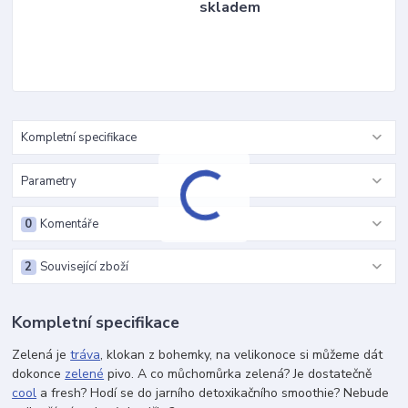
skladem
Kompletní specifikace
Parametry
0
Komentáře
2
Související zboží
Kompletní specifikace
Zelená je
tráva
, klokan z bohemky, na velikonoce si můžeme dát
dokonce
zelené
pivo. A co můchomůrka zelená? Je dostatečně
cool
a fresh? Hodí se do jarního detoxikačního smoothie? Nebude