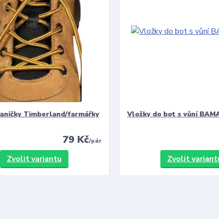
kaničky Timberland/farmářky
Vložky do bot s vůní BAMA
79 Kč
/
pár
Zvolit variantu
Zvolit variant