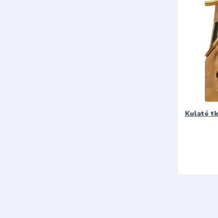
Kulaté t