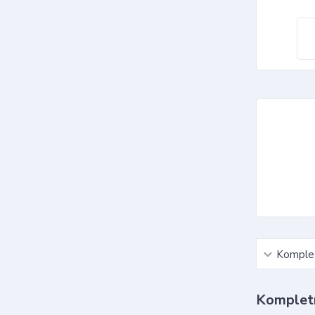
Komplet
Kompletn