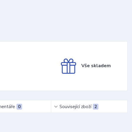
Vše skladem
entáře
0
Související zboží
2