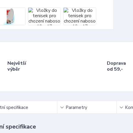
Největší
Doprava
výběr
od 59,-
ní specifikace
Parametry
Kom
í specifikace