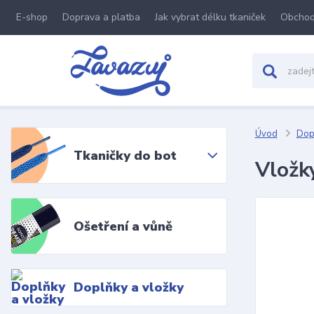
E-shop
Doprava a platba
Jak vybrat délku tkaniček
Obchod
Úvod
Dopl
Tkaničky do bot
Vložk
Ošetření a vůně
Doplňky a vložky