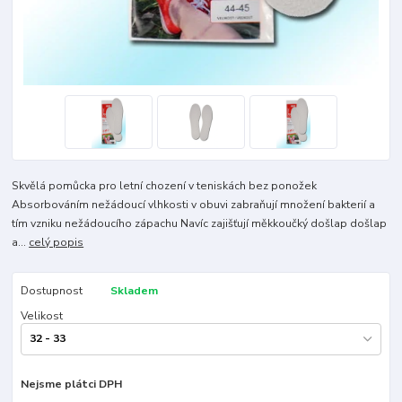
Skvělá pomůcka pro letní chození v teniskách bez ponožek
Absorbováním nežádoucí vlhkosti v obuvi zabraňují množení bakterií a
tím vzniku nežádoucího zápachu Navíc zajišťují měkkoučký došlap došlap
a...
celý popis
Dostupnost
Skladem
Velikost
Nejsme plátci DPH