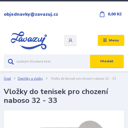
objednavky@zavazuj.cz
0,00 Kč
Menu
Hledat
Úvod
Doplňky a vložky
Vložky do tenisek pro chození naboso 32 - 33
Vložky do tenisek pro chození
naboso 32 - 33