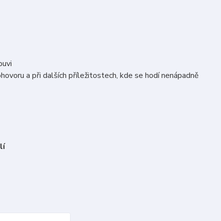
buvi
hovoru a při dalších příležitostech, kde se hodí nenápadně
lí