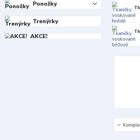
Ponožky
Tk
Trenýrky
Tk
AKCE!
Komplet