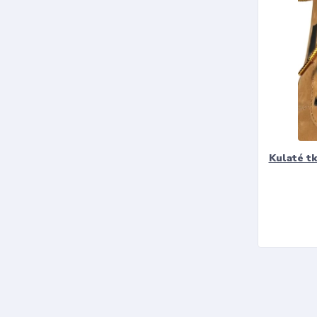
Kulaté t