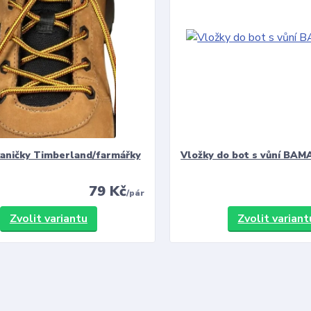
kaničky Timberland/farmářky
Vložky do bot s vůní BAMA
79 Kč
/
pár
Zvolit variantu
Zvolit variant