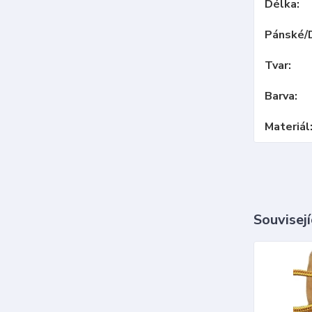
Délka
Pánské/
Tvar
Barva
Materiál
Souvisejí