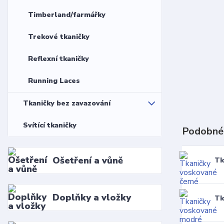
Timberland/farmářky
Trekové tkaničky
Reflexní tkaničky
Running Laces
Tkaničky bez zavazování
Svítící tkaničky
Podobné
Ošetření a vůně
Tk
Doplňky a vložky
Tk