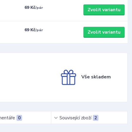
69 Kč
/
pár
Zvolit variantu
69 Kč
/
pár
Zvolit variantu
Vše skladem
entáře
0
Související zboží
2