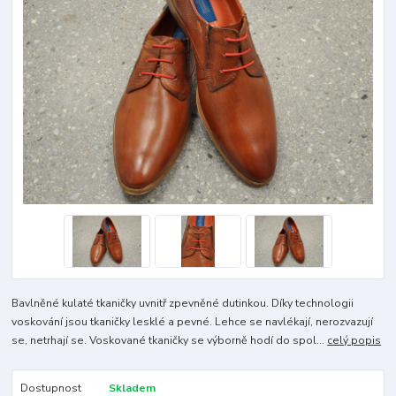
Bavlněné kulaté tkaničky uvnitř zpevněné dutinkou. Díky technologii
voskování jsou tkaničky lesklé a pevné. Lehce se navlékají, nerozvazují
se, netrhají se. Voskované tkaničky se výborně hodí do spol...
celý popis
Dostupnost
Skladem