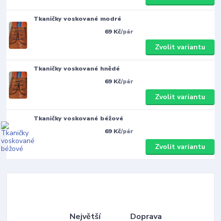
Tkaničky voskované modré
69 Kč
/
pár
Zvolit variantu
Tkaničky voskované hnědé
69 Kč
/
pár
Zvolit variantu
Tkaničky voskované béžové
69 Kč
/
pár
Zvolit variantu
Největší
Doprava