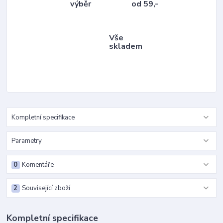
výběr
od 59,-
Vše
skladem
Kompletní specifikace
Parametry
0
Komentáře
2
Související zboží
Kompletní specifikace