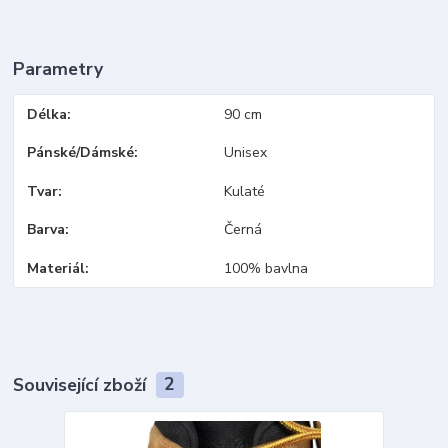
Parametry
Délka
90 cm
Pánské/Dámské
Unisex
Tvar
Kulaté
Barva
Černá
Materiál
100% bavlna
Související zboží
2