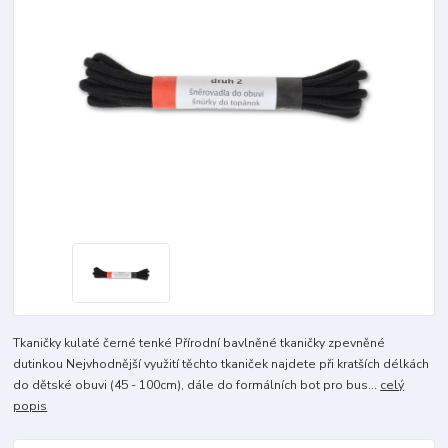
Tkaničky kulaté černé tenké Přírodní bavlněné tkaničky zpevněné
dutinkou Nejvhodnější využití těchto tkaniček najdete při kratších délkách
do dětské obuvi (45 - 100cm), dále do formálních bot pro bus...
celý
popis