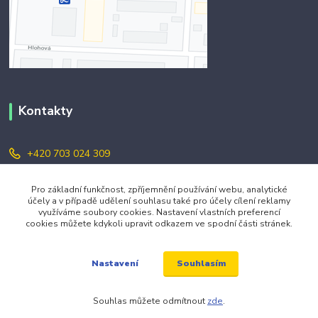
Kontakty
+420 703 024 309
objednavky@zavazuj.cz
Pro základní funkčnost, zpříjemnění používání webu, analytické
účely a v případě udělení souhlasu také pro účely cílení reklamy
využíváme soubory cookies. Nastavení vlastních preferencí
cookies můžete kdykoli upravit odkazem ve spodní části stránek.
Souhlasím
Nastavení
© 2026 zavazuj.cz Všechna práva vyhrazena.
Souhlas můžete odmítnout
zde
.