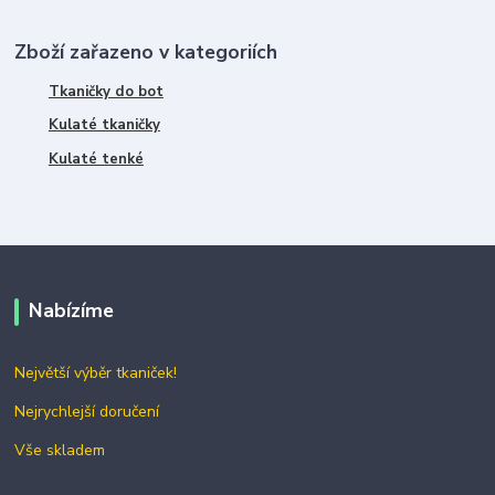
Zboží zařazeno v kategoriích
Tkaničky do bot
Kulaté tkaničky
Kulaté tenké
Nabízíme
Největší výběr tkaniček!
Nejrychlejší doručení
Vše skladem