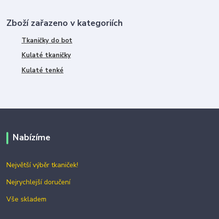
Zboží zařazeno v kategoriích
Tkaničky do bot
Kulaté tkaničky
Kulaté tenké
Nabízíme
Největší výběr tkaniček!
Nejrychlejší doručení
Vše skladem