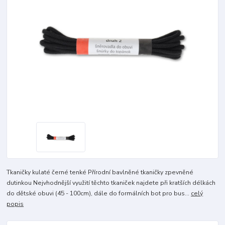
Tkaničky kulaté černé tenké Přírodní bavlněné tkaničky zpevněné
dutinkou Nejvhodnější využití těchto tkaniček najdete při kratších délkách
do dětské obuvi (45 - 100cm), dále do formálních bot pro bus...
celý
popis