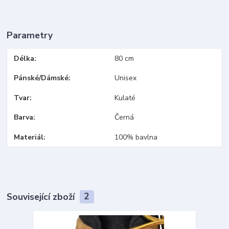
Parametry
Délka
80 cm
Pánské/Dámské
Unisex
Tvar
Kulaté
Barva
Černá
Materiál
100% bavlna
Související zboží
2