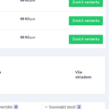
69 Kč
/
pár
Zvolit variantu
69 Kč
/
pár
Zvolit variantu
69 Kč
/
pár
Zvolit variantu
a
Vše
skladem
entáře
0
Související zboží
2