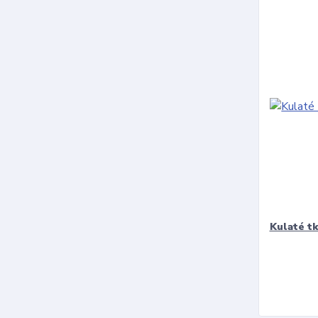
Kulaté t