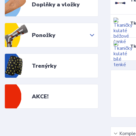
Tk
Doplňky a vložky
Tk
Ponožky
Tk
Trenýrky
AKCE!
Komplet