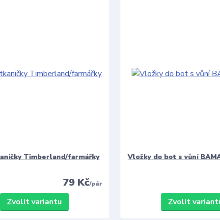
kaničky Timberland/farmářky
Vložky do bot s vůní BAMA
79 Kč
/
pár
Zvolit variantu
Zvolit variant