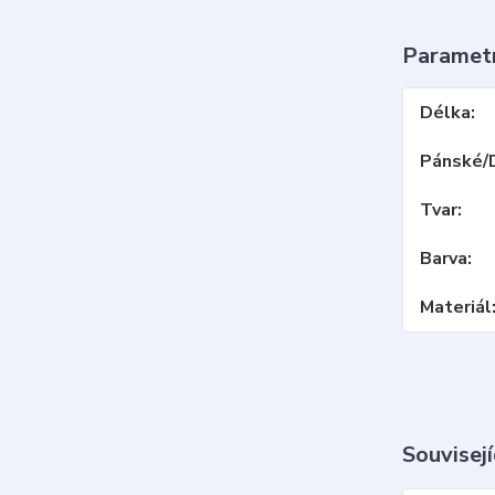
Paramet
Délka
Pánské/
Tvar
Barva
Materiál
Souvisejí