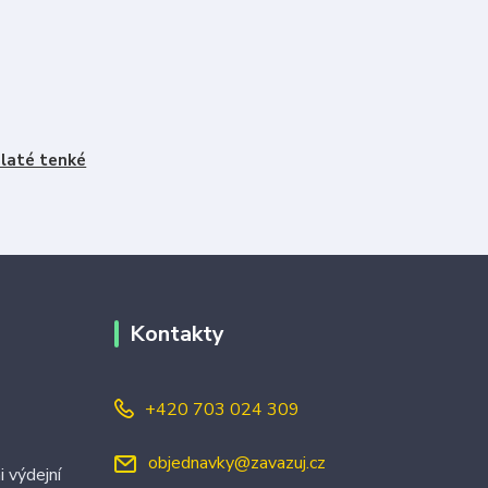
laté tenké
Kontakty
+420 703 024 309
objednavky@zavazuj.cz
i výdejní