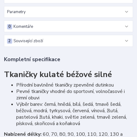
Parametry
0
Komentáře
2
Související zboží
Kompletní specifikace
Tkaničky kulaté béžové silné
Přírodní bavlněné tkaničky zpevněné dutinkou
Pevné tkaničky vhodné do sportovní, volnočasové i
zimní obuvi
Výběr barev: černá, hnědá, bílá, šedá, tmavě šedá,
béžová, modrá, tyrkysová, červená, vínová, žlutá,
pastelová žlutá, khaki, světle zelená, tmavě zelená,
písková, skořicová a koňaková
Nabízené délky:
60, 70, 80, 90, 100, 110, 120, 130 a