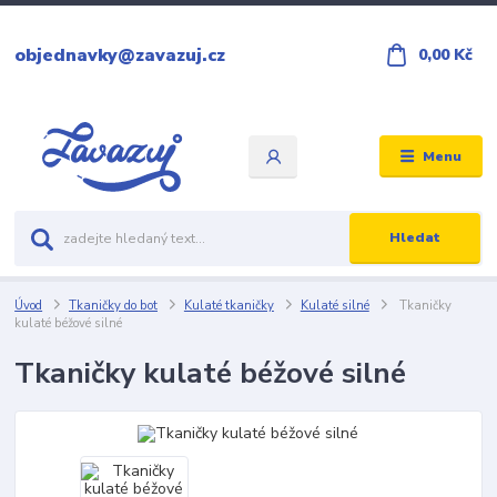
objednavky@zavazuj.cz
0,00 Kč
Menu
Hledat
Úvod
Tkaničky do bot
Kulaté tkaničky
Kulaté silné
Tkaničky
kulaté béžové silné
Tkaničky kulaté béžové silné