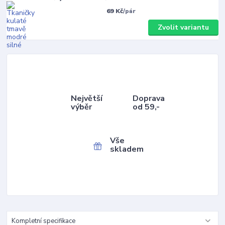
69 Kč
/
pár
Zvolit variantu
Největší
Doprava
výběr
od 59,-
Vše
skladem
Kompletní specifikace