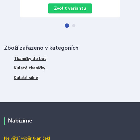
Zvolit variantu
Zboží zařazeno v kategoriích
Tkaničky do bot
Kulaté tkaničky
Kulaté silné
Nabízíme
Největší výběr tkaniček!