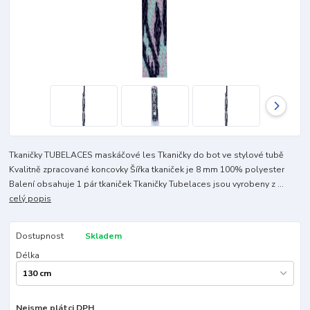
Tkaničky TUBELACES maskáčové les Tkaničky do bot ve stylové tubě
Kvalitně zpracované koncovky Šířka tkaniček je 8 mm 100% polyester
Balení obsahuje 1 pár tkaniček Tkaničky Tubelaces jsou vyrobeny z ...
celý popis
Dostupnost
Skladem
Délka
Nejsme plátci DPH