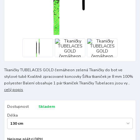
Tkaničky TUBELACES GOLD černá/neon zelená Tkaničky do bot ve
stylové tubě Kvalitně zpracované koncovky Šířka tkaniček je 8 mm 100%
polyester Balení obsahuje 1 pár tkaniček Tkaničky Tubelaces jsou vy...
celý popis
Dostupnost
Skladem
Délka
Nejsme plátci DPH