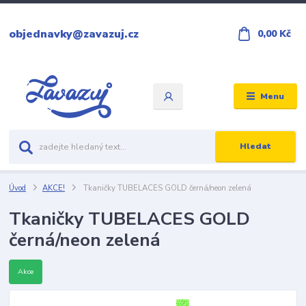
objednavky@zavazuj.cz
0,00 Kč
Menu
Hledat
Úvod
AKCE!
Tkaničky TUBELACES GOLD černá/neon zelená
Tkaničky TUBELACES GOLD
černá/neon zelená
Akce