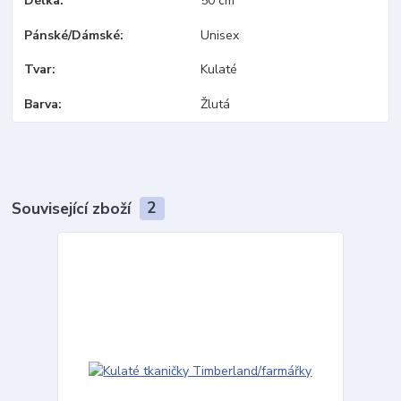
Délka
50 cm
Pánské/Dámské
Unisex
Tvar
Kulaté
Barva
Žlutá
Související zboží
2