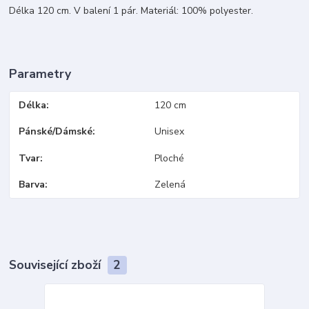
Délka 120 cm. V balení 1 pár. Materiál: 100% polyester.
Parametry
Délka
120 cm
Pánské/Dámské
Unisex
Tvar
Ploché
Barva
Zelená
Související zboží
2