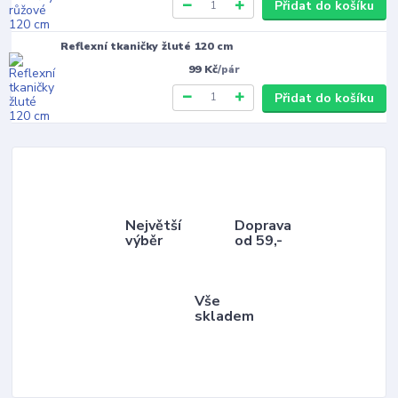
Přidat do košíku
Reflexní tkaničky žluté 120 cm
99 Kč
/
pár
Přidat do košíku
Největší
Doprava
výběr
od 59,-
Vše
skladem