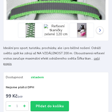
Ideální pro sport, turistiku, procházky, ale i pro běžné nošení. Odráží
světlo zpět ke zdroji až NA VZDÁLENOST 200 m. Oboustranná reflexní
vrstva zaručuje maximální efekt odráženého světla Šířka tkan...
celý
popis
Dostupnost
skladem
Nejsme plátci DPH
99 Kč
/
pár
Přidat do košíku