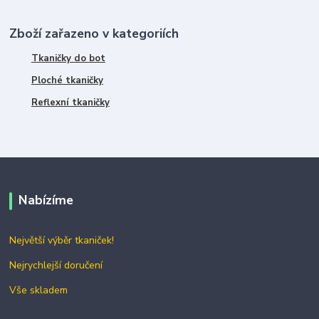
Zboží zařazeno v kategoriích
Tkaničky do bot
Ploché tkaničky
Reflexní tkaničky
Nabízíme
Největší výběr tkaniček!
Nejrychlejší doručení
Vše skladem