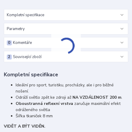
Kompletní specifikace
Parametry
0
Komentáře
2
Související zboží
Kompletní specifikace
Ideální pro sport, turistiku, procházky, ale i pro běžné
nošení.
Odráží světlo zpět ke zdroji až
NA VZDÁLENOST 200 m
.
Oboustranná reflexní vrstva
zaručuje maximální efekt
odráženého světla
Šířka tkaniček 8 mm
VIDĚT A BÝT VIDĚN.