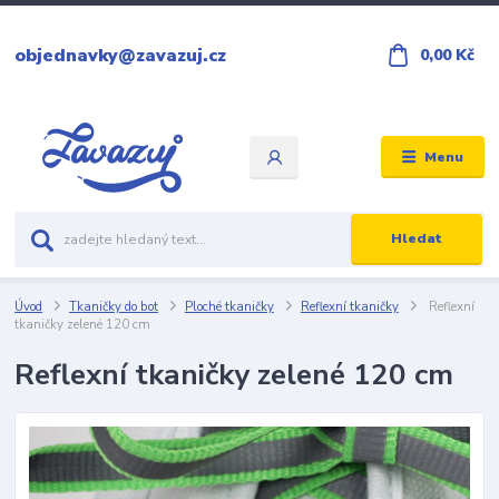
objednavky@zavazuj.cz
0,00 Kč
Menu
Hledat
Úvod
Tkaničky do bot
Ploché tkaničky
Reflexní tkaničky
Reflexní
tkaničky zelené 120 cm
Reflexní tkaničky zelené 120 cm