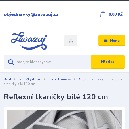
objednavky@zavazuj.cz
0,00 Kč
Menu
Hledat
Úvod
Tkaničky do bot
Ploché tkaničky
Reflexní tkaničky
Reflexní
tkaničky bílé 120 cm
Reflexní tkaničky bílé 120 cm