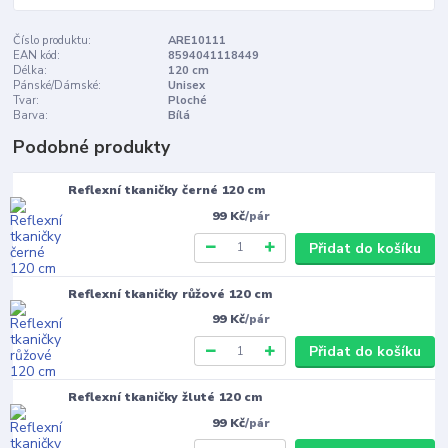
Číslo produktu:
ARE10111
EAN kód:
8594041118449
Délka:
120 cm
Pánské/Dámské:
Unisex
Tvar:
Ploché
Barva:
Bílá
Podobné produkty
Reflexní tkaničky černé 120 cm
99 Kč
/
pár
Přidat do košíku
Reflexní tkaničky růžové 120 cm
99 Kč
/
pár
Přidat do košíku
Reflexní tkaničky žluté 120 cm
99 Kč
/
pár