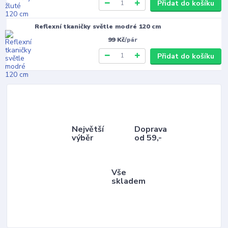
Přidat do košíku
Reflexní tkaničky světle modré 120 cm
99 Kč
/
pár
Přidat do košíku
Největší
Doprava
výběr
od 59,-
Vše
skladem