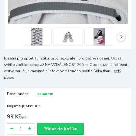
Ideální pro sport, turistiku, procházky, ale i pro běžné nošení. Odráží
světlo zpět ke zdroji až NA VZDÁLENOST 200 m. Oboustranná reflexní
vrstva zaručuje maximální efekt odráženého světla Šířka tkan...
celý
popis
Dostupnost
skladem
Nejsme plátci DPH
99 Kč
/
pár
Přidat do košíku