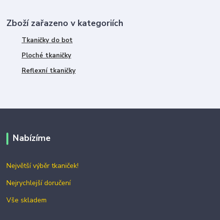
Zboží zařazeno v kategoriích
Tkaničky do bot
Ploché tkaničky
Reflexní tkaničky
Nabízíme
Největší výběr tkaniček!
Nejrychlejší doručení
Vše skladem