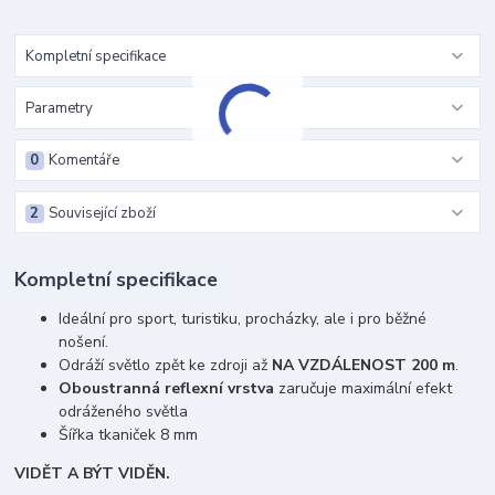
Kompletní specifikace
Parametry
0
Komentáře
2
Související zboží
Kompletní specifikace
Ideální pro sport, turistiku, procházky, ale i pro běžné
nošení.
Odráží světlo zpět ke zdroji až
NA VZDÁLENOST 200 m
.
Oboustranná reflexní vrstva
zaručuje maximální efekt
odráženého světla
Šířka tkaniček 8 mm
VIDĚT A BÝT VIDĚN.