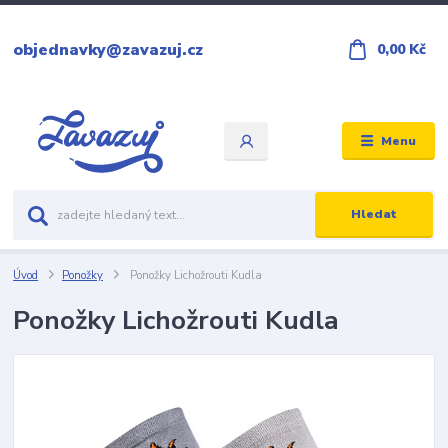
objednavky@zavazuj.cz
0,00 Kč
Menu
Hledat
Úvod
Ponožky
Ponožky Lichožrouti Kudla
Ponožky Lichožrouti Kudla