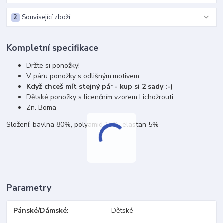
2
Související zboží
Kompletní specifikace
Držte si ponožky!
V páru ponožky s odlišným motivem
Když chceš mít stejný pár - kup si 2 sady :-)
Dětské ponožky s licenčním vzorem Lichožrouti
Zn. Boma
Složení: bavlna 80%, polyamid 15%, elastan 5%
Parametry
Pánské/Dámské
Dětské