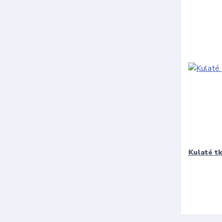
Kulaté t