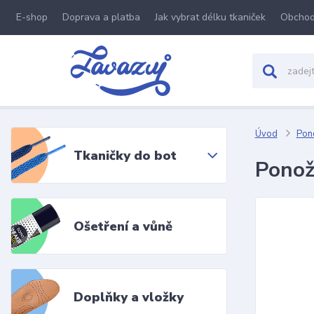
E-shop
Doprava a platba
Jak vybrat délku tkaniček
Obchod
Úvod
Pon
Tkaničky do bot
Ponož
Ošetření a vůně
Doplňky a vložky