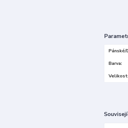
Paramet
Pánské/
Barva
Velikost
Souvisejí