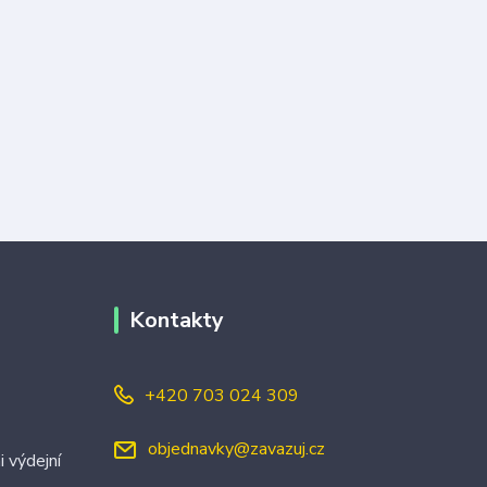
Kontakty
+420 703 024 309
objednavky@zavazuj.cz
i výdejní