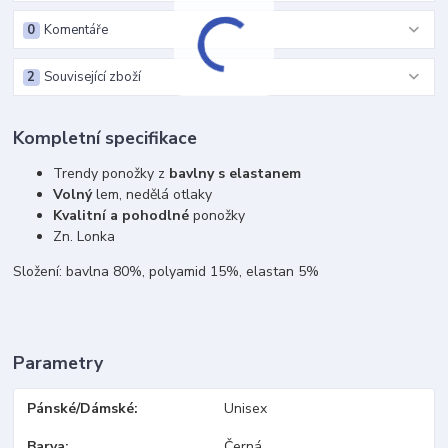
0
Komentáře
2
Související zboží
Kompletní specifikace
Trendy ponožky z
bavlny s elastanem
Volný
lem, nedělá otlaky
Kvalitní a pohodlné
ponožky
Zn. Lonka
Složení: bavlna 80%, polyamid 15%, elastan 5%
Parametry
Pánské/Dámské
Unisex
Barva
Černá