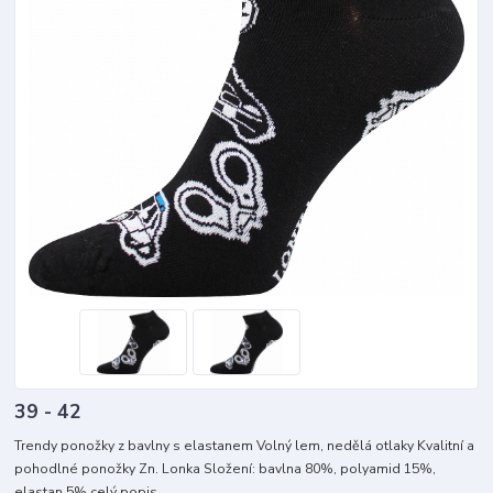
39 - 42
Trendy ponožky z bavlny s elastanem Volný lem, nedělá otlaky Kvalitní a
pohodlné ponožky Zn. Lonka Složení: bavlna 80%, polyamid 15%,
elastan 5%
celý popis