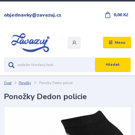
objednavky@zavazuj.cz
0,00 Kč
Menu
Hledat
Úvod
Ponožky
Ponožky Dedon policie
Ponožky Dedon policie