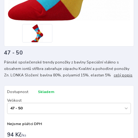
47 - 50
Pánské společenské trendy ponožky z bavlny Speciální vlákno s
obsahem iontů stříbra zabraňuje zápachu Kvalitní a pohodlné ponožky
Zn. LONKA Složení: bavlna 80%, polyamid 15%, elastan 5%
celý popis
Dostupnost
Skladem
Velikost
Nejsme plátci DPH
94 Kč
/
ks