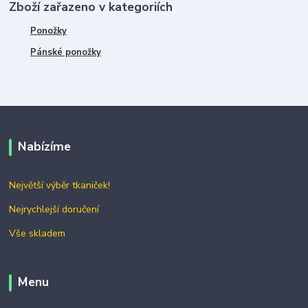
Zboží zařazeno v kategoriích
Ponožky
Pánské ponožky
Nabízíme
Největší výběr tkaniček!
Nejrychlejší doručení
Vše skladem
Menu