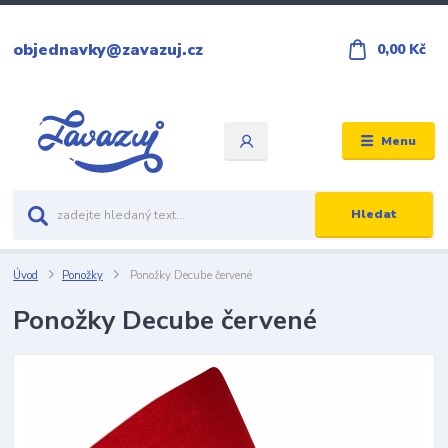
objednavky@zavazuj.cz
0,00 Kč
Menu
Hledat
Úvod
Ponožky
Ponožky Decube červené
Ponožky Decube červené