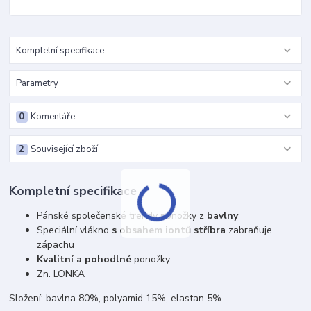
Kompletní specifikace
Parametry
0
Komentáře
2
Související zboží
Kompletní specifikace
Pánské společenské trendy ponožky z
bavlny
Speciální vlákno
s obsahem iontů stříbra
zabraňuje
zápachu
Kvalitní a pohodlné
ponožky
Zn. LONKA
Složení: bavlna 80%, polyamid 15%, elastan 5%