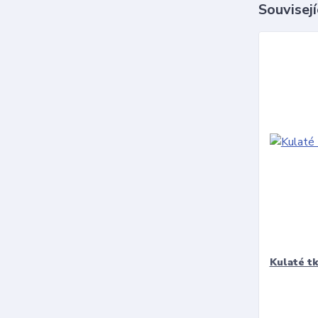
Souvisejí
Kulaté t