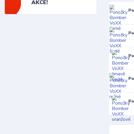
AKCE!
Po
Po
Po
Po
Po