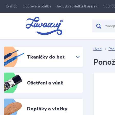
E-shop
Doprava a platba
Jak vybrat délku tkaniček
Obchod
Úvod
Pon
Tkaničky do bot
Ponož
Ošetření a vůně
Doplňky a vložky