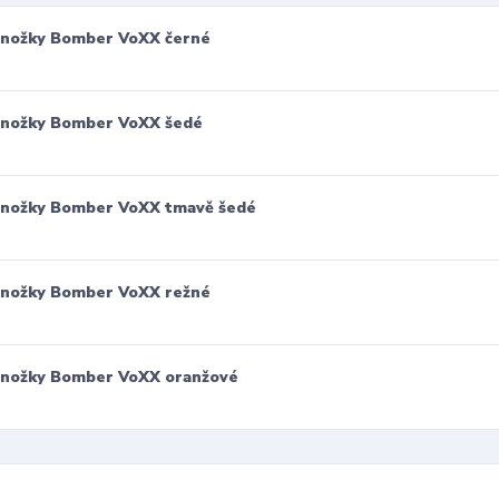
nožky Bomber VoXX černé
nožky Bomber VoXX šedé
nožky Bomber VoXX tmavě šedé
nožky Bomber VoXX režné
nožky Bomber VoXX oranžové