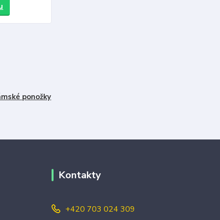
u
mské ponožky
Kontakty
+420 703 024 309