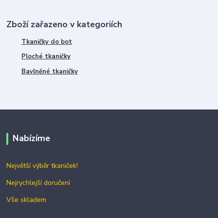
Zboží zařazeno v kategoriích
Tkaničky do bot
Ploché tkaničky
Bavlněné tkaničky
Nabízíme
Největší výběr tkaniček!
Nejrychlejší doručení
Vše skladem