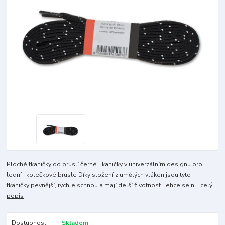
Ploché tkaničky do bruslí černé Tkaničky v univerzálním designu pro
lední i kolečkové brusle Díky složení z umělých vláken jsou tyto
tkaničky pevnější, rychle schnou a mají delší životnost Lehce se n...
celý
popis
Dostupnost
Skladem