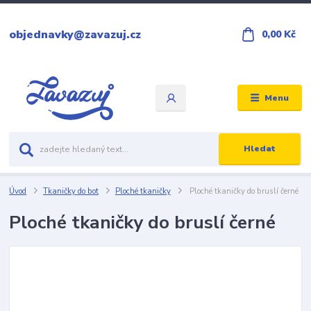
objednavky@zavazuj.cz
0,00 Kč
Menu
Hledat
Úvod
Tkaničky do bot
Ploché tkaničky
Ploché tkaničky do bruslí černé
Ploché tkaničky do bruslí černé