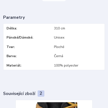
Parametry
Délka
310 cm
Pánské/Dámské
Unisex
Tvar
Ploché
Barva
Černá
Materiál
100% polyester
Související zboží
2