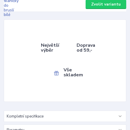
Zvolit variantu
Největší
Doprava
výběr
od 59,-
Vše
skladem
Kompletní specifikace