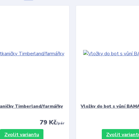
kaničky Timberland/farmářky
Vložky do bot s vůní BAMA
79 Kč
/
pár
Zvolit variantu
Zvolit variant