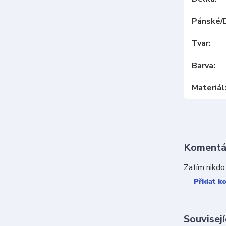
Pánské/
Tvar
Barva
Materiál
Koment
Zatím nikdo
Přidat k
Souvisejí