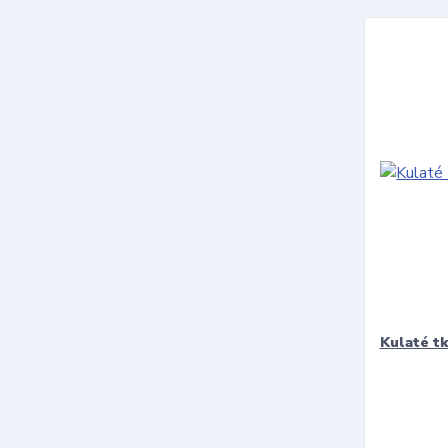
Kulaté t