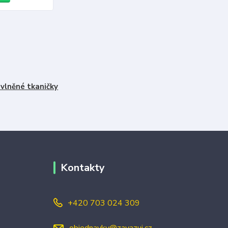
vlněné tkaničky
Kontakty
+420 703 024 309