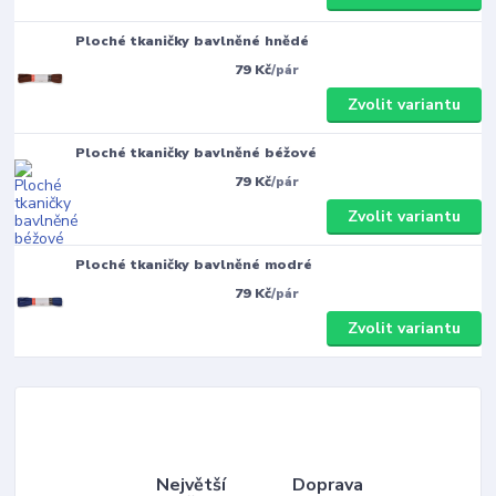
Ploché tkaničky bavlněné hnědé
79 Kč
/
pár
Zvolit variantu
Ploché tkaničky bavlněné béžové
79 Kč
/
pár
Zvolit variantu
Ploché tkaničky bavlněné modré
79 Kč
/
pár
Zvolit variantu
Největší
Doprava