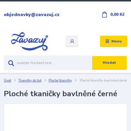
objednavky@zavazuj.cz
0,00 Kč
Menu
Hledat
Úvod
Tkaničky do bot
Ploché tkaničky
Ploché tkaničky bavlněné černé
Ploché tkaničky bavlněné černé