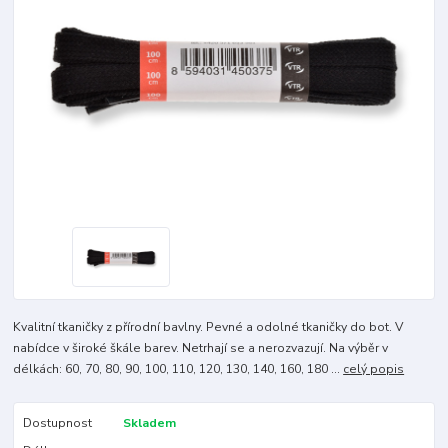
Kvalitní tkaničky z přírodní bavlny. Pevné a odolné tkaničky do bot. V
nabídce v široké škále barev. Netrhají se a nerozvazují. Na výběr v
délkách: 60, 70, 80, 90, 100, 110, 120, 130, 140, 160, 180 ...
celý popis
Dostupnost
Skladem