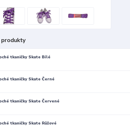
 produkty
oché tkaničky Skate Bílé
oché tkaničky Skate Černé
oché tkaničky Skate Červené
oché tkaničky Skate Růžové