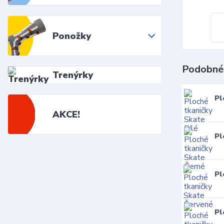
Ponožky
Podobné
Trenýrky
Pl
AKCE!
Pl
Pl
Pl