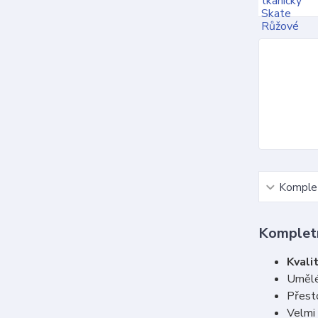
Komplet
Kompletn
Kvalit
Umělé
Přesto
Velmi