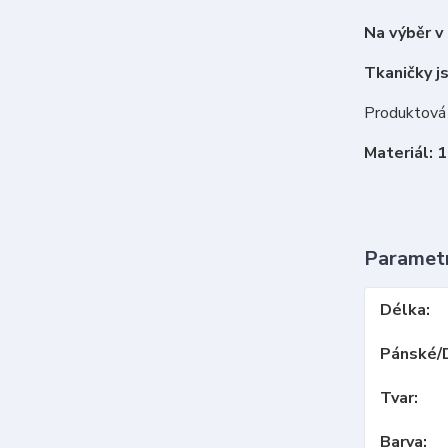
Na výběr v
Tkaničky j
Produktová 
Materiál: 
Paramet
Délka
Pánské/
Tvar
Barva