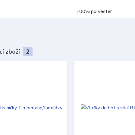
100% polyester
cí zboží
2