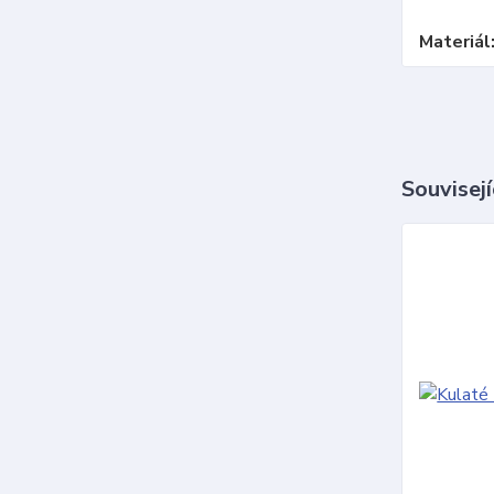
Materiál
Souvisejí