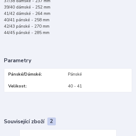
37/38 dámské - 237 mm
39/40 dámské - 252 mm
41/42 dámské - 264 mm
40/41 pánské - 258 mm
42/43 pánské - 270 mm
44/45 pánské - 285 mm
Parametry
Pánské/Dámské
Pánské
Velikost
40 - 41
Související zboží
2