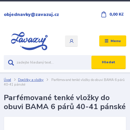
objednavky@zavazuj.cz
0,00 Kč
Menu
Hledat
Úvod
Doplňky a vložky
Parfémované tenké vložky do obuvi BAMA 6 párů
40-41 pánské
Parfémované tenké vložky do
obuvi BAMA 6 párů 40-41 pánské