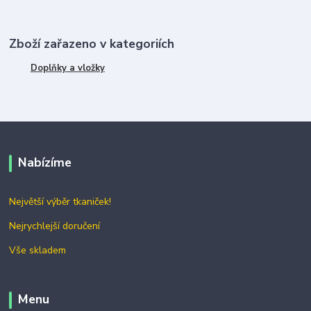
Zboží zařazeno v kategoriích
Doplňky a vložky
Nabízíme
Největší výběr tkaniček!
Nejrychlejší doručení
Vše skladem
Menu