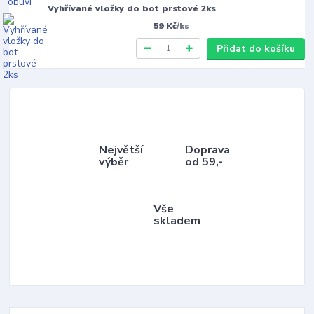
Vyhřívané vložky do bot prstové 2ks
59 Kč
/
ks
Přidat do košíku
Největší
Doprava
výběr
od 59,-
Vše
skladem