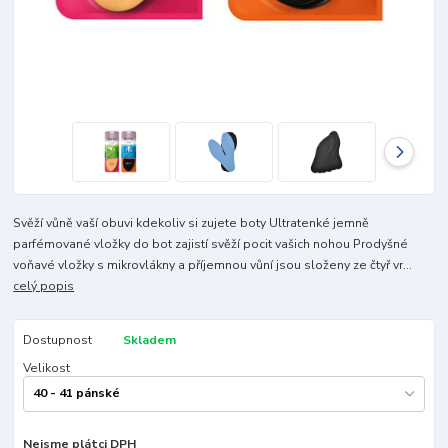
Svěží vůně vaší obuvi kdekoliv si zujete boty Ultratenké jemně
parfémované vložky do bot zajistí svěží pocit vašich nohou Prodyšné
voňavé vložky s mikrovlákny a příjemnou vůní jsou složeny ze čtyř vr...
celý popis
Dostupnost
Skladem
Velikost
Nejsme plátci DPH