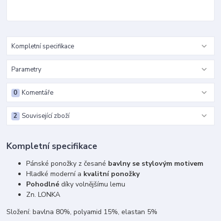
Kompletní specifikace
Parametry
0
Komentáře
2
Související zboží
Kompletní specifikace
Pánské ponožky z česané
bavlny se stylovým motivem
Hladké moderní a
kvalitní ponožky
Pohodlné
díky volnějšímu lemu
Zn. LONKA
Složení: bavlna 80%, polyamid 15%, elastan 5%