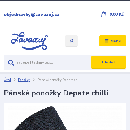
objednavky@zavazuj.cz
0,00 Kč
Menu
Hledat
Úvod
Ponožky
Pánské ponožky Depate chilli
Pánské ponožky Depate chilli