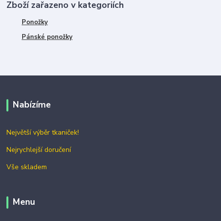
Zboží zařazeno v kategoriích
Ponožky
Pánské ponožky
Nabízíme
Největší výběr tkaniček!
Nejrychlejší doručení
Vše skladem
Menu