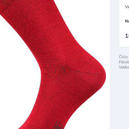
Ve
N
1
Číslo
Pánsk
Veliko