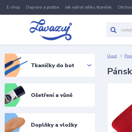
E-shop
Doprava a platba
Jak vybrat délku tkaniček
Obchod
Úvod
Pon
Tkaničky do bot
Pánsk
Ošetření a vůně
Doplňky a vložky