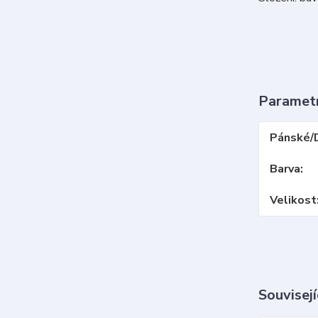
Paramet
Pánské/
Barva
Velikost
Souvisejí