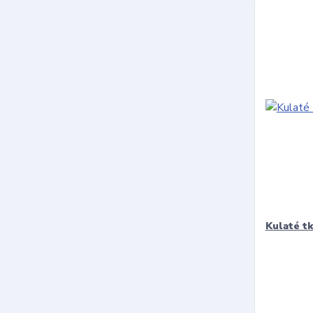
Kulaté t