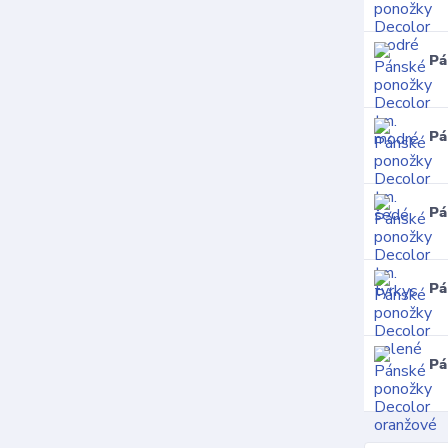
Pá
Pá
Pá
Pá
Pá