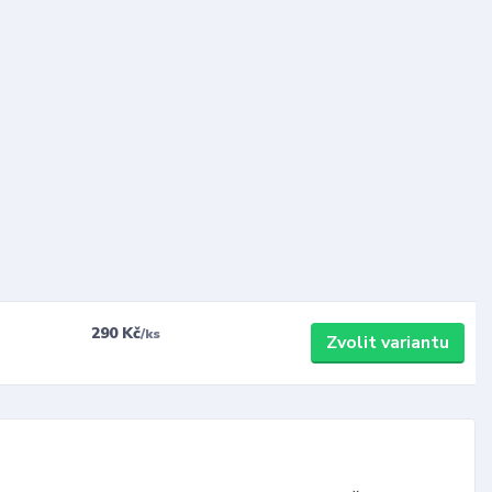
290 Kč
/
ks
Zvolit variantu