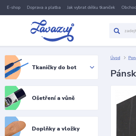
E-shop
Doprava a platba
Jak vybrat délku tkaniček
Obchod
Úvod
Pon
Tkaničky do bot
Pánsk
Ošetření a vůně
Doplňky a vložky