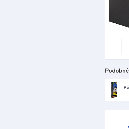
Podobné
Pá