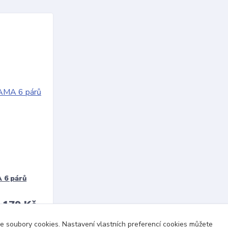
 6 párů
179 Kč
/
ks
u
áme soubory cookies. Nastavení vlastních preferencí cookies můžete