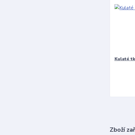
Kulaté t
Zboží za