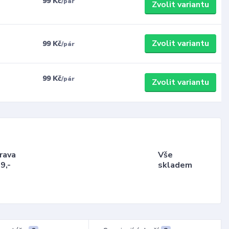
99 Kč
/
pár
Zvolit variantu
Zvolit variantu
99 Kč
/
pár
99 Kč
/
pár
Zvolit variantu
rava
Vše
9,-
skladem